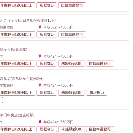
額給与
年間休日120日以上
転勤なし
自動車通勤可
わごうヶ丘店(日進駅から徒歩15分)
知郡東郷町
年収502〜750万円
額給与
年間休日120日以上
転勤なし
自動車通勤可
緑ヶ丘店(井原駅)
市
年収424〜750万円
額給与
年間休日120日以上
転勤なし
未経験者OK
自動車通勤
高岳店(高岳駅から徒歩2分)
古屋市東区
年収424〜750万円
額給与
年間休日120日以上
転勤なし
未経験者OK
駅が近い
自動車通勤可
半田中央店(住吉町駅)
市
年収424〜750万円
額給与
年間休日120日以上
転勤なし
未経験者OK
自動車通勤