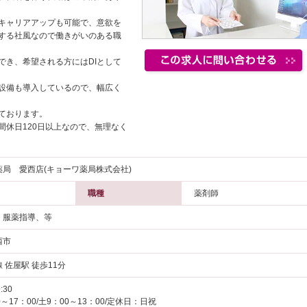
キャリアアップも可能で、意欲を
する社風なので働きがいのある職
でき、希望される方にはDIとして
設備も導入しているので、幅広く
ております。
間休日120日以上なので、無理なく
薬局 愛西店(キョーワ薬局株式会社)
職種
薬剤師
、服薬指導、等
西市
 佐屋駅 徒歩11分
:30
～17：00/土9：00～13：00/定休日：日祝