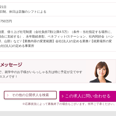
21日
2日制、休日は店舗のシフトによる
750万円
制度、借り上げ社宅制度（会社負担7割/上限4.5万）（条件：当社指定する場所に、
場合に支給する）、永年勤続表彰、ベネフィット/ステーション、社内同好会（ハン
、山部）など /【業務内容の変更範囲】会社(法人)の定める業務 /【就業場所の変
社(法人)の定める事業所
ので、就学中のお子様がいらっしゃる方は特に予定が立てやす
ススメです！
その他の公開求人を検索
この求人に問い合わせる
※応募状況によって募集終了の場合もございます。何卒ご了承ください