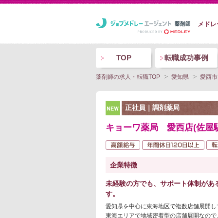
メドレ
TOP
転職成功事例
薬剤師の求人・転職TOP
愛知県
愛西市
NEW
正社員｜調剤薬局
キョーワ薬局 愛西店(佐屋駅
企業特徴
未経験の方でも、サポート体制があ
す。
愛知県を中心に東海地区で複数店舗展開し
東海エリアで地域密着型の店舗展開なので