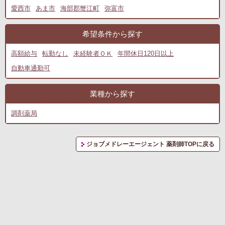
愛西市
あま市
海部郡蟹江町
弥富市
希望条件から探す
高額給与
転勤なし
未経験者ＯＫ
年間休日120日以上
自動車通勤可
業種から探す
調剤薬局
ジョブメドレーエージェント 薬剤師TOPに戻る