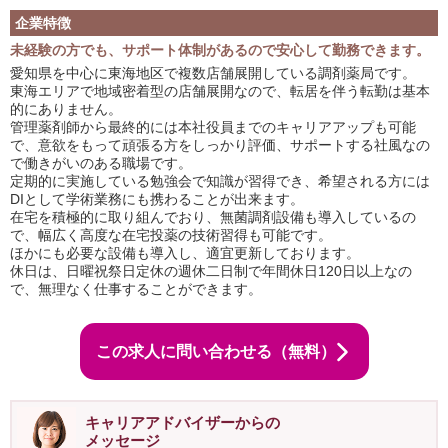
企業特徴
未経験の方でも、サポート体制があるので安心して勤務できます。
愛知県を中心に東海地区で複数店舗展開している調剤薬局です。
東海エリアで地域密着型の店舗展開なので、転居を伴う転勤は基本
的にありません。
管理薬剤師から最終的には本社役員までのキャリアアップも可能
で、意欲をもって頑張る方をしっかり評価、サポートする社風なの
で働きがいのある職場です。
定期的に実施している勉強会で知識が習得でき、希望される方には
DIとして学術業務にも携わることが出来ます。
在宅を積極的に取り組んでおり、無菌調剤設備も導入しているの
で、幅広く高度な在宅投薬の技術習得も可能です。
ほかにも必要な設備も導入し、適宜更新しております。
休日は、日曜祝祭日定休の週休二日制で年間休日120日以上なの
で、無理なく仕事することができます。
この求人に問い合わせる（無料）
キャリアアドバイザーからの
メッセージ