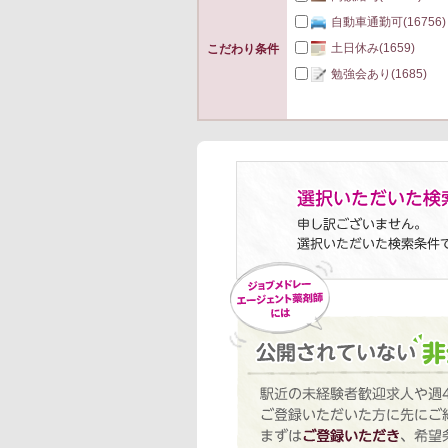
自動車通勤可
(16756)
土日休み
(1659)
こだわり条件
勉強会あり
(1685)