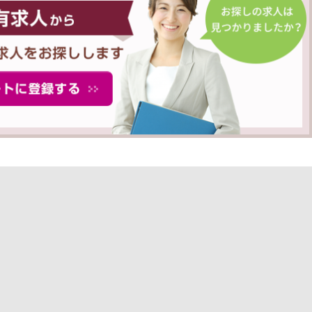
ェント 薬剤師TOP
転職成功事例
キャリアアドバイザー紹介
よくあるご質