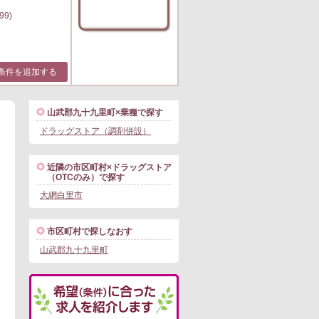
99)
条件を追加する
山武郡九十九里町×業種で探す
ドラッグストア（調剤併設）
近隣の市区町村×ドラッグストア
（OTCのみ）で探す
大網白里市
市区町村で探しなおす
山武郡九十九里町