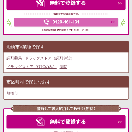
船橋市×業種で探す
調剤薬局
ドラッグストア（調剤併設）
ドラッグストア（OTCのみ）
病院
市区町村で探しなおす
船橋市