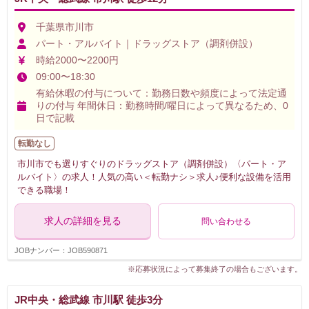
千葉県市川市
パート・アルバイト｜ドラッグストア（調剤併設）
時給2000〜2200円
09:00〜18:30
有給休暇の付与について：勤務日数や頻度によって法定通
りの付与 年間休日：勤務時間/曜日によって異なるため、0
日で記載
転勤なし
市川市でも選りすぐりのドラッグストア（調剤併設）〈パート・ア
ルバイト〉の求人！人気の高い＜転勤ナシ＞求人♪便利な設備を活用
できる職場！
求人の詳細を見る
問い合わせる
JOBナンバー：JOB590871
※応募状況によって募集終了の場合もございます。
JR中央・総武線 市川駅 徒歩3分