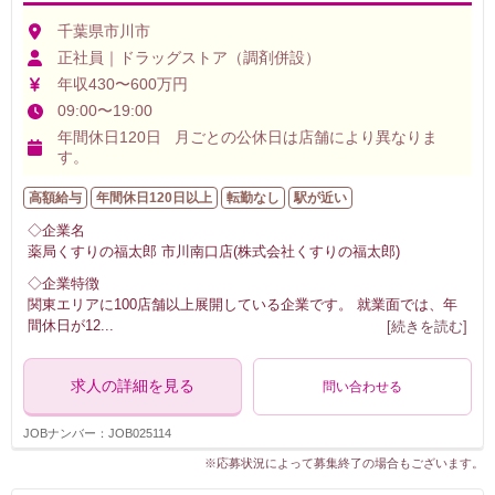
千葉県市川市
正社員｜ドラッグストア（調剤併設）
年収430〜600万円
09:00〜19:00
年間休日120日 月ごとの公休日は店舗により異なりま
す。
高額給与
年間休日120日以上
転勤なし
駅が近い
◇企業名
薬局くすりの福太郎 市川南口店(株式会社くすりの福太郎)
◇企業特徴
関東エリアに100店舗以上展開している企業です。 就業面では、年
間休日が12
...
[続きを読む]
求人の詳細を見る
問い合わせる
JOBナンバー：JOB025114
※応募状況によって募集終了の場合もございます。