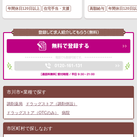
年間休日120日以上
住宅手当・支援
高額給与
年間休日120日
市川市×業種で探す
調剤薬局
ドラッグストア（調剤併設）
ドラッグストア（OTCのみ）
病院
市区町村で探しなおす