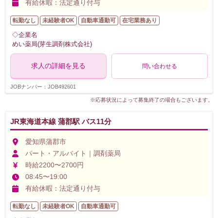
有給休暇：法定通り付与
転勤なし
未経験者OK
自動車通勤可
在宅業務あり
◇企業名
めい薬局(芽生調剤株式会社)
求人の詳細を見る
問い合わせる
JOBナンバー：JOB492601
※応募状況によって募集終了の場合もございます。
JR東海道本線 蒲郡駅 バス11分
愛知県蒲郡市
パート・アルバイト｜調剤薬局
時給2200〜2700円
08:45〜19:00
有給休暇：法定通り付与
転勤なし
未経験者OK
自動車通勤可