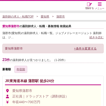
登録する
メニュー
薬剤師の求人・転職TOP
愛知県
蒲郡市
愛知県蒲郡市
の薬剤師求人・転職・募集情報 検索結果
蒲郡市(愛知県)の薬剤師求人・転職一覧。ジョブメドレーエージェント 薬剤師
は、ジ
…
続きを読む
愛知県蒲郡市
+条件を変更する
23
件
の薬剤師求人が見つかりました。（1-20件）
新着順
年収順
JR東海道本線 蒲郡駅 徒歩24分
愛知県蒲郡市
正社員｜ドラッグストア（調剤併設）
年収440〜700万円