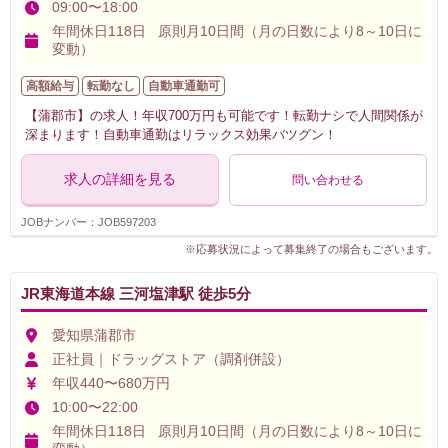
09:00〜18:00
年間休日118日 原則月10日間（月の日数により8～10日に
変動）
高額給与
転勤なし
自動車通勤可
【蒲郡市】の求人！年収700万円も可能です！転勤ナシで人間関係が
深まります！自動車通勤はリラックス効果バツグン！
求人の詳細を見る
問い合わせる
JOBナンバー：JOB597203
※応募状況によって募集終了の場合もございます。
JR東海道本線 三河塩津駅 徒歩5分
愛知県蒲郡市
正社員｜ドラッグストア（調剤併設）
年収440〜680万円
10:00〜22:00
年間休日118日 原則月10日間（月の日数により8～10日に