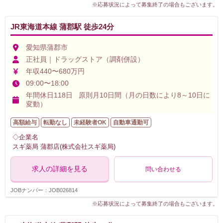
※応募状況によって募集終了の場合もございます。
JR東海道本線 蒲郡駅 徒歩24分
愛知県蒲郡市
正社員｜ドラッグストア（調剤併設）
年収440〜680万円
09:00〜18:00
年間休日118日 原則月10日間（月の日数により8～10日に
変動）
高額給与
転勤なし
未経験者OK
自動車通勤可
◇企業名
スギ薬局 蒲郡店(株式会社スギ薬局)
求人の詳細を見る
問い合わせる
JOBナンバー：JOB026814
※応募状況によって募集終了の場合もございます。