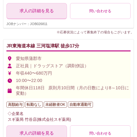
求人の詳細を見る
問い合わせる
JOBナンバー：JOB026811
※応募状況によって募集終了の場合もございます。
JR東海道本線 三河塩津駅 徒歩17分
愛知県蒲郡市
正社員｜ドラッグストア（調剤併設）
年収440〜680万円
10:00〜22:00
年間休日118日 原則月10日間（月の日数により8～10日に
変動）
高額給与
転勤なし
未経験者OK
自動車通勤可
◇企業名
スギ薬局 竹谷店(株式会社スギ薬局)
求人の詳細を見る
問い合わせる