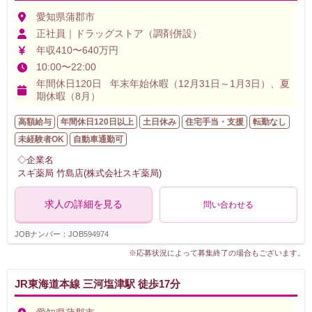
愛知県蒲郡市
正社員｜ドラッグストア（調剤併設）
年収410〜640万円
10:00〜22:00
年間休日120日 年末年始休暇（12月31日～1月3日）、夏
期休暇（8月）
高額給与
年間休日120日以上
土日休み
住宅手当・支援
転勤なし
未経験者OK
自動車通勤可
◇企業名
スギ薬局 竹島店(株式会社スギ薬局)
求人の詳細を見る
問い合わせる
JOBナンバー：JOB594974
※応募状況によって募集終了の場合もございます。
JR東海道本線 三河塩津駅 徒歩17分