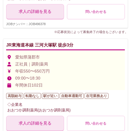
求人の詳細を見る
問い合わせる
JOBナンバー：JOB496378
※応募状況によって募集終了の場合もございます。
JR東海道本線 三河大塚駅 徒歩3分
愛知県蒲郡市
正社員｜調剤薬局
年収550〜650万円
09:00〜18:30
年間休日102日
高額給与
転勤なし
駅が近い
自動車通勤可
在宅業務あり
◇企業名
おおつか調剤薬局(おおつか調剤薬局)
求人の詳細を見る
問い合わせる