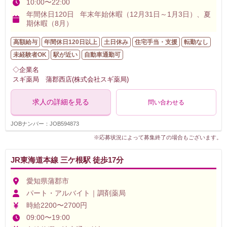
10:00〜22:00
年間休日120日 年末年始休暇（12月31日～1月3日）、夏
期休暇（8月）
高額給与
年間休日120日以上
土日休み
住宅手当・支援
転勤なし
未経験者OK
駅が近い
自動車通勤可
◇企業名
スギ薬局 蒲郡西店(株式会社スギ薬局)
求人の詳細を見る
問い合わせる
JOBナンバー：JOB594873
※応募状況によって募集終了の場合もございます。
JR東海道本線 三ケ根駅 徒歩17分
愛知県蒲郡市
パート・アルバイト｜調剤薬局
時給2200〜2700円
09:00〜19:00