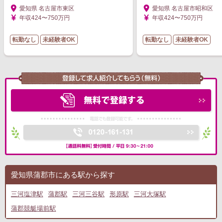
愛知県 名古屋市東区
愛知県 名古屋市昭和区
年収424〜750万円
年収424〜750万円
転勤なし
未経験者OK
転勤なし
未経験者OK
愛知県蒲郡市にある駅から探す
三河塩津駅
蒲郡駅
三河三谷駅
形原駅
三河大塚駅
蒲郡競艇場前駅