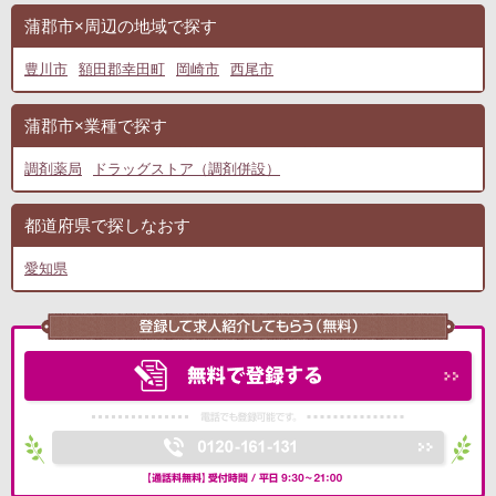
蒲郡市×周辺の地域で探す
豊川市
額田郡幸田町
岡崎市
西尾市
蒲郡市×業種で探す
調剤薬局
ドラッグストア（調剤併設）
都道府県で探しなおす
愛知県