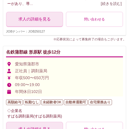
ーがあり、導
...
[続きを読む]
求人の詳細を見る
問い合わせる
JOBナンバー：JOB250127
※応募状況によって募集終了の場合もございます。
名鉄蒲郡線 形原駅 徒歩12分
愛知県蒲郡市
正社員｜調剤薬局
年収500〜650万円
09:00〜19:00
年間休日102日
高額給与
転勤なし
未経験者OK
自動車通勤可
在宅業務あり
◇企業名
すばる調剤薬局(すばる調剤薬局)