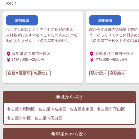
めに！
少しでも駅に近く！アクセス良好の求人！
駅から徒歩圏内の職場！時給
未経験者におすすめ！こちらの求人には転
準！ゆっくりできる休日多め
勤がありません！《名古屋市千種区》
【名古屋市千種区】の調剤薬
愛知県 名古屋市千種区
愛知県 名古屋市千種区
時給2000〜2500円
年収600〜650万円
自動車通勤可
転勤なし
駅が近い
高額給与
地域から探す
名古屋市昭和区
名古屋市名東区
名古屋市東区
名古屋市守山区
名古屋市中区
名古屋市天白区
希望条件から探す