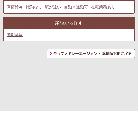
高額給与
転勤なし
駅が近い
自動車通勤可
在宅業務あり
業種から探す
調剤薬局
ジョブメドレーエージェント 薬剤師TOPに戻る
転職支援サービス利用規約
プライバシーポリシー
お問い合わせ