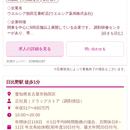
◇企業名
ウエルシア熱田五番町店(ウエルシア薬局株式会社)
◇企業特徴
関東を中心に600店舗以上展開している企業です。 調剤研修センタ
ーがあり、導
...
[続きを読む]
求人の詳細を見る
問い合わせる
JOBナンバー：JOB482187
※応募状況によって募集終了の場合もございます。
日比野駅 徒歩1分
愛知県名古屋市熱田区
正社員｜ドラッグストア（調剤併設）
年収517〜650万円
10:00〜20:00
年間休日118日 ※1日平均8時間勤務の場合、月間休日8～
11日 年次有給休暇(初年度10日付与、最大年間20日付与、