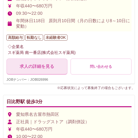
年収440〜680万円
09:30〜22:00
年間休日118日 原則月10日間（月の日数により8～10日に
変動）
高額給与
転勤なし
未経験者OK
◇企業名
スギ薬局 南一番店(株式会社スギ薬局)
求人の詳細を見る
問い合わせる
JOBナンバー：JOB026996
※応募状況によって募集終了の場合もございます。
日比野駅 徒歩3分
愛知県名古屋市熱田区
正社員｜ドラッグストア（調剤併設）
年収440〜680万円
10:00〜22:00