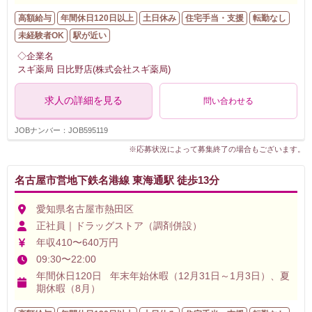
高額給与
年間休日120日以上
土日休み
住宅手当・支援
転勤なし
未経験者OK
駅が近い
◇企業名
スギ薬局 日比野店(株式会社スギ薬局)
求人の詳細を見る
問い合わせる
JOBナンバー：JOB595119
※応募状況によって募集終了の場合もございます。
名古屋市営地下鉄名港線 東海通駅 徒歩13分
愛知県名古屋市熱田区
正社員｜ドラッグストア（調剤併設）
年収410〜640万円
09:30〜22:00
年間休日120日 年末年始休暇（12月31日～1月3日）、夏
期休暇（8月）