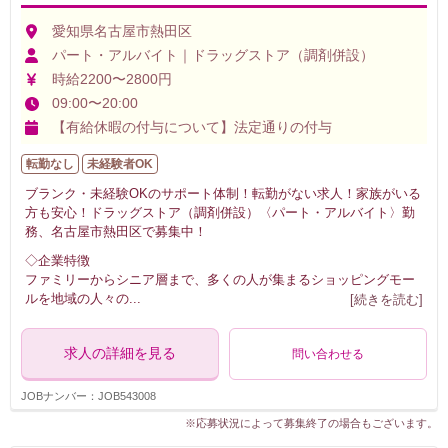
愛知県名古屋市熱田区
パート・アルバイト｜ドラッグストア（調剤併設）
時給2200〜2800円
09:00〜20:00
【有給休暇の付与について】法定通りの付与
転勤なし
未経験者OK
ブランク・未経験OKのサポート体制！転勤がない求人！家族がいる
方も安心！ドラッグストア（調剤併設）〈パート・アルバイト〉勤
務、名古屋市熱田区で募集中！
◇企業特徴
ファミリーからシニア層まで、多くの人が集まるショッピングモー
ルを地域の人々の
...
[続きを読む]
求人の詳細を見る
問い合わせる
JOBナンバー：JOB543008
※応募状況によって募集終了の場合もございます。