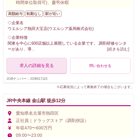
時間単位取得可)、慶弔休暇
高額給与
転勤なし
駅が近い
◇企業名
ウエルシア熱田大宝店(ウエルシア薬局株式会社)
◇企業特徴
関東を中心に600店舗以上展開している企業です。 調剤研修センタ
ーがあり、導
...
[続きを読む]
求人の詳細を見る
問い合わせる
JOBナンバー：JOB417115
※応募状況によって募集終了の場合もございます。
JR中央本線 金山駅 徒歩12分
愛知県名古屋市熱田区
正社員｜ドラッグストア（調剤併設）
年収470〜600万円
09:00〜23:00