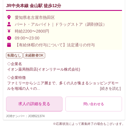
JR中央本線 金山駅 徒歩12分
愛知県名古屋市熱田区
パート・アルバイト｜ドラッグストア（調剤併設）
時給2200〜2800円
09:00〜23:00
【有給休暇の付与について】法定通りの付与
転勤なし
未経験者OK
◇企業名
イオン薬局熱田店(イオンリテール株式会社)
◇企業特徴
ファミリーからシニア層まで、多くの人が集まるショッピングモー
ルを地域の人々の
...
[続きを読む]
求人の詳細を見る
問い合わせる
JOBナンバー：JOB521374
※応募状況によって募集終了の場合もございます。