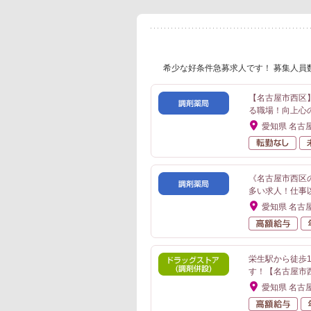
希少な好条件急募求人です！ 募集人員
【名古屋市西区
る職場！向上心
愛知県 名古
転
《名古屋市西区
多い求人！仕事
愛知県 名古
高
栄生駅から徒歩
す！【名古屋市
愛知県 名古
高