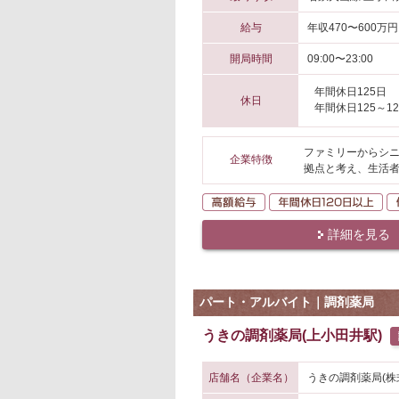
給与
年収470〜600万円
開局時間
09:00〜23:00
年間休日125日
休日
年間休日125～12
ファミリーからシ
企業特徴
拠点と考え、生活
高額給与
年
詳細を見る
パート・アルバイト｜調剤薬局
うきの調剤薬局(上小田井駅)
店舗名（企業名）
うきの調剤薬局(株