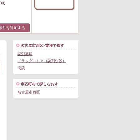
00)
条件を追加する
名古屋市西区×業種で探す
1
調剤薬局
ドラッグストア（調剤併設）
病院
市区町村で探しなおす
名古屋市西区