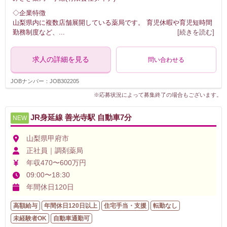
◇企業特徴
山梨県内に複数店舗展開している薬局です。 育児休暇や育児短時間
勤務制度など、
...
[続きを読む]
求人の詳細を見る
問い合わせる
JOBナンバー：JOB302205
※応募状況によって募集終了の場合もございます。
JR身延線 善光寺駅 自動車7分
NEW
山梨県甲府市
正社員｜調剤薬局
年収470〜600万円
09:00〜18:30
年間休日120日
高額給与
年間休日120日以上
住宅手当・支援
転勤なし
未経験者OK
自動車通勤可