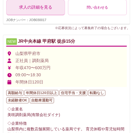
求人の詳細を見る
問い合わせる
JOBナンバー：JOB030017
※応募状況によって募集終了の場合もございます。
JR中央本線 甲府駅 徒歩15分
NEW
山梨県甲府市
正社員｜調剤薬局
年収470〜600万円
09:00〜18:30
年間休日120日
高額給与
年間休日120日以上
住宅手当・支援
転勤なし
未経験者OK
自動車通勤可
◇企業名
美咲調剤薬局(有限会社ダイナ)
◇企業特徴
山梨県内に複数店舗展開している薬局です。 育児休暇や育児短時間