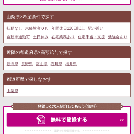
山梨県×希望条件で探す
転勤なし
未経験者ＯＫ
年間休日120日以上
駅が近い
自動車通勤可
土日休み
在宅業務あり
住宅手当・支援
勉強会あり
近隣の都道府県×高額給与で探す
新潟県
長野県
富山県
石川県
福井県
都道府県で探しなおす
山梨県