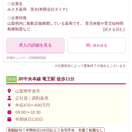
◇企業名
みさき薬局 里吉(有限会社ダイナ)
◇企業特徴
山梨県内に複数店舗展開している薬局です。 育児休暇や育児短時間
勤務制度など、
...
[続きを読む]
求人の詳細を見る
問い合わせる
JOBナンバー：JOB302202
※応募状況によって募集終了の場合もございます。
JR中央本線 竜王駅 徒歩11分
NEW
山梨県甲斐市
正社員｜調剤薬局
年収470〜600万円
09:00〜18:30
年間休日120日
高額給与
年間休日120日以上
住宅手当・支援
転勤なし