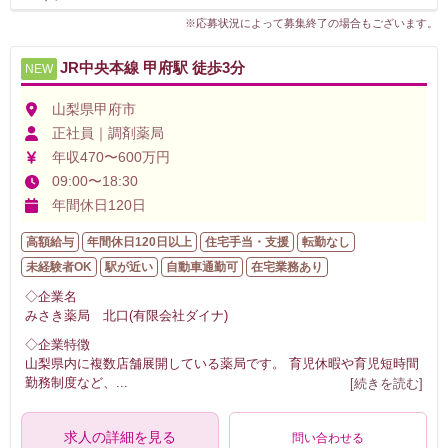
※応募状況によって募集終了の場合もございます。
JR中央本線 甲府駅 徒歩3分
NEW
山梨県甲府市
正社員｜調剤薬局
年収470〜600万円
09:00〜18:30
年間休日120日
高額給与
年間休日120日以上
住宅手当・支援
転勤なし
未経験者OK
駅が近い
自動車通勤可
在宅業務あり
◇企業名
みさき薬局 北口(有限会社ダイナ)
◇企業特徴
山梨県内に複数店舗展開している薬局です。 育児休暇や育児短時間
勤務制度など、
...
[続きを読む]
求人の詳細を見る
問い合わせる