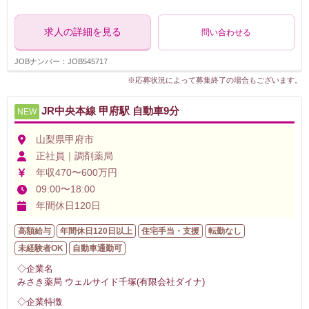
求人の詳細を見る
問い合わせる
JOBナンバー：JOB545717
※応募状況によって募集終了の場合もございます。
JR中央本線 甲府駅 自動車9分
NEW
山梨県甲府市
正社員｜調剤薬局
年収470〜600万円
09:00〜18:00
年間休日120日
高額給与
年間休日120日以上
住宅手当・支援
転勤なし
未経験者OK
自動車通勤可
◇企業名
みさき薬局 ウェルサイド千塚(有限会社ダイナ)
◇企業特徴