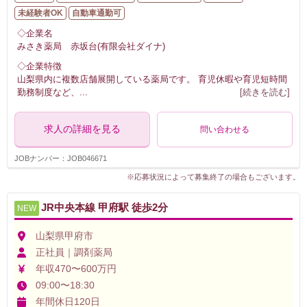
未経験者OK
自動車通勤可
◇企業名
みさき薬局 赤坂台(有限会社ダイナ)
◇企業特徴
山梨県内に複数店舗展開している薬局です。 育児休暇や育児短時間
勤務制度など、
...
[続きを読む]
求人の詳細を見る
問い合わせる
JOBナンバー：JOB046671
※応募状況によって募集終了の場合もございます。
JR中央本線 甲府駅 徒歩2分
NEW
山梨県甲府市
正社員｜調剤薬局
年収470〜600万円
09:00〜18:30
年間休日120日