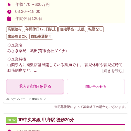
年収470〜600万円
08:30〜18:00
年間休日120日
高額給与
年間休日120日以上
住宅手当・支援
転勤なし
未経験者OK
自動車通勤可
◇企業名
みさき薬局 武田(有限会社ダイナ)
◇企業特徴
山梨県内に複数店舗展開している薬局です。 育児休暇や育児短時間
勤務制度など、
...
[続きを読む]
求人の詳細を見る
問い合わせる
JOBナンバー：JOB030012
※応募状況によって募集終了の場合もございます。
JR中央本線 甲府駅 徒歩20分
NEW