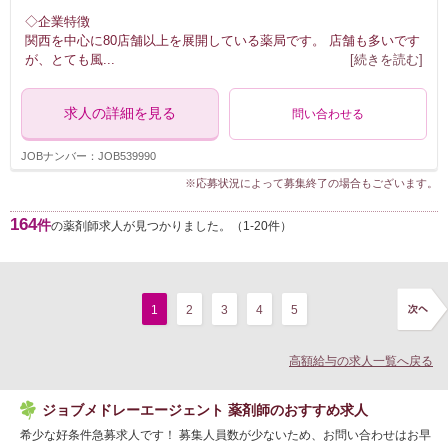
◇企業特徴
関西を中心に80店舗以上を展開している薬局です。 店舗も多いです
が、とても風
...
[続きを読む]
求人の詳細を見る
問い合わせる
JOBナンバー：JOB539990
※応募状況によって募集終了の場合もございます。
164
件
の薬剤師求人が見つかりました。（1-20件）
1
2
3
4
5
高額給与の求人一覧へ戻る
ジョブメドレーエージェント 薬剤師のおすすめ求人
希少な好条件急募求人です！ 募集人員数が少ないため、お問い合わせはお早