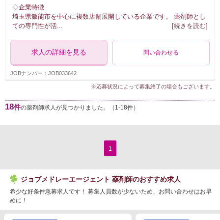
◇企業特徴
埼玉県飯能市を中心に複数店舗展開している企業です。 薬剤師とし
ての専門性が活
...
[続きを読む]
求人の詳細を見る
問い合わせる
JOBナンバー：JOB033642
※応募状況によって募集終了の場合もございます。
18
件
の薬剤師求人が見つかりました。（1-18件）
1
ジョブメドレーエージェント 薬剤師のおすすめ求人
希少な好条件急募求人です！ 募集人員数が少ないため、お問い合わせはお早
めに！