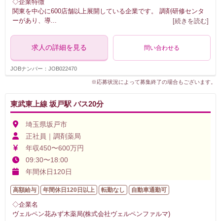
◇企業特徴
関東を中心に600店舗以上展開している企業です。 調剤研修センタ
ーがあり、導
...
[続きを読む]
求人の詳細を見る
問い合わせる
JOBナンバー：JOB022470
※応募状況によって募集終了の場合もございます。
東武東上線 坂戸駅 バス20分
埼玉県坂戸市
正社員｜調剤薬局
年収450〜600万円
09:30〜18:00
年間休日120日
高額給与
年間休日120日以上
転勤なし
自動車通勤可
◇企業名
ヴェルペン花みず木薬局(株式会社ヴェルペンファルマ)