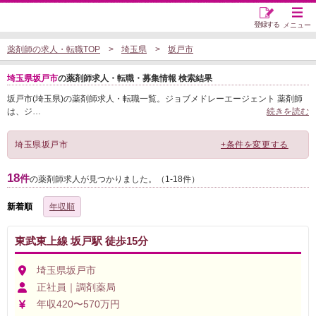
登録する
メニュー
薬剤師の求人・転職TOP
埼玉県
坂戸市
埼玉県坂戸市
の薬剤師求人・転職・募集情報 検索結果
坂戸市(埼玉県)の薬剤師求人・転職一覧。ジョブメドレーエージェント 薬剤師
は、ジ
…
続きを読む
埼玉県坂戸市
+条件を変更する
18
件
の薬剤師求人が見つかりました。（1-18件）
新着順
年収順
東武東上線 坂戸駅 徒歩15分
埼玉県坂戸市
正社員｜調剤薬局
年収420〜570万円