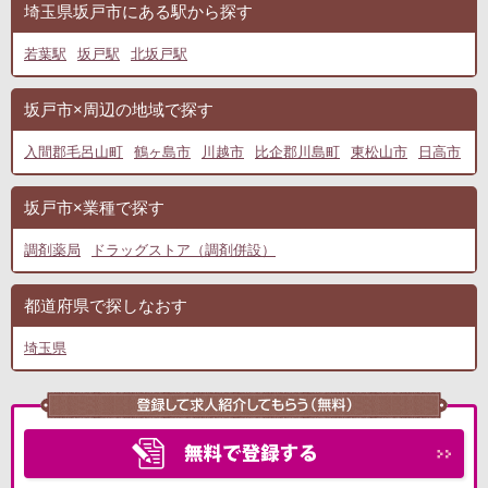
埼玉県坂戸市にある駅から探す
若葉駅
坂戸駅
北坂戸駅
坂戸市×周辺の地域で探す
入間郡毛呂山町
鶴ヶ島市
川越市
比企郡川島町
東松山市
日高市
坂戸市×業種で探す
調剤薬局
ドラッグストア（調剤併設）
都道府県で探しなおす
埼玉県