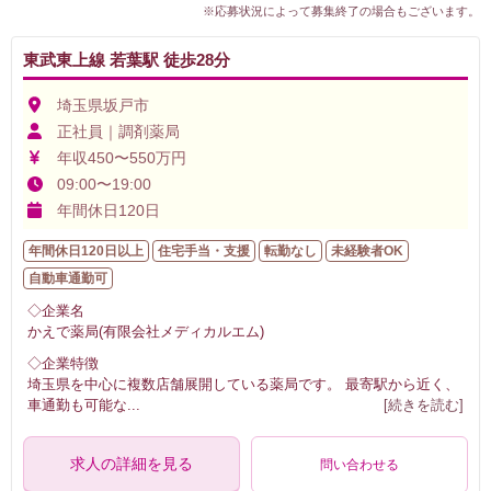
※応募状況によって募集終了の場合もございます。
東武東上線 若葉駅 徒歩28分
埼玉県坂戸市
正社員｜調剤薬局
年収450〜550万円
09:00〜19:00
年間休日120日
年間休日120日以上
住宅手当・支援
転勤なし
未経験者OK
自動車通勤可
◇企業名
かえで薬局(有限会社メディカルエム)
◇企業特徴
埼玉県を中心に複数店舗展開している薬局です。 最寄駅から近く、
車通勤も可能な
...
[続きを読む]
求人の詳細を見る
問い合わせる