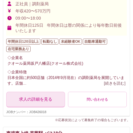
正社員｜調剤薬局
年収420〜570万円
09:00〜18:00
年間休日125日 年間休日は暦の関係により毎年数日前後
いたします
年間休日120日以上
転勤なし
未経験者OK
自動車通勤可
在宅業務あり
◇企業名
クオール薬局坂戸八幡店(クオール株式会社)
◇企業特徴
日本全国に約500店舗（2014年9月現在）の調剤薬局を展開していま
す。店舗
...
[続きを読む]
求人の詳細を見る
問い合わせる
JOBナンバー：JOB426018
※応募状況によって募集終了の場合もございます。