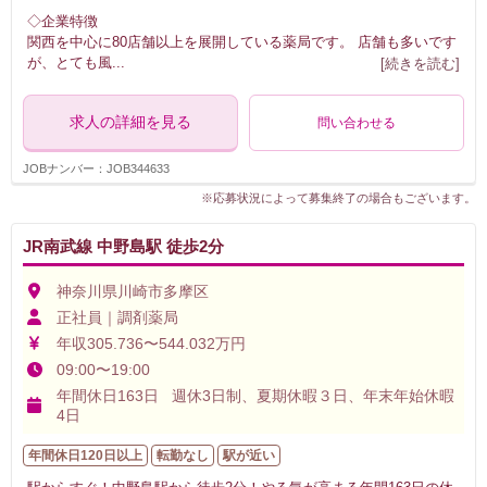
◇企業特徴
関西を中心に80店舗以上を展開している薬局です。 店舗も多いです
が、とても風
...
[続きを読む]
求人の詳細を見る
問い合わせる
JOBナンバー：JOB344633
※応募状況によって募集終了の場合もございます。
JR南武線 中野島駅 徒歩2分
神奈川県川崎市多摩区
正社員｜調剤薬局
年収305.736〜544.032万円
09:00〜19:00
年間休日163日 週休3日制、夏期休暇３日、年末年始休暇
4日
年間休日120日以上
転勤なし
駅が近い