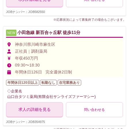
JOBナンバー：JOB582550
※応募状況によって募集終了の場合もございます。
小田急線 新百合ヶ丘駅 徒歩11分
NEW
神奈川県川崎市麻生区
正社員｜調剤薬局
年収450万円
09:30〜18:30
年間休日126日 完全週休2日制
年間休日120日以上
転勤なし
在宅業務あり
◇企業名
山口台タツミ薬局(有限会社サンライズファーマシー)
求人の詳細を見る
問い合わせる
JOBナンバー：JOB354975