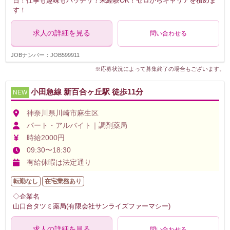
日！仕事も趣味もバッチリ！未経験OK！ゼロからキャリアを積めま
す！
求人の詳細を見る
問い合わせる
JOBナンバー：JOB599911
※応募状況によって募集終了の場合もございます。
小田急線 新百合ヶ丘駅 徒歩11分
NEW
神奈川県川崎市麻生区
パート・アルバイト｜調剤薬局
時給2000円
09:30〜18:30
有給休暇は法定通り
転勤なし
在宅業務あり
◇企業名
山口台タツミ薬局(有限会社サンライズファーマシー)
求人の詳細を見る
問い合わせる