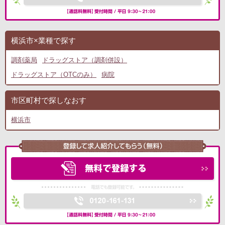
横浜市×業種で探す
調剤薬局
ドラッグストア（調剤併設）
ドラッグストア（OTCのみ）
病院
市区町村で探しなおす
横浜市