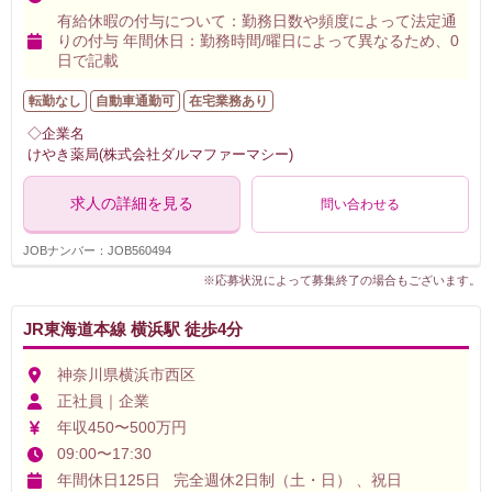
有給休暇の付与について：勤務日数や頻度によって法定通
りの付与 年間休日：勤務時間/曜日によって異なるため、0
日で記載
転勤なし
自動車通勤可
在宅業務あり
◇企業名
けやき薬局(株式会社ダルマファーマシー)
求人の詳細を見る
問い合わせる
JOBナンバー：JOB560494
※応募状況によって募集終了の場合もございます。
JR東海道本線 横浜駅 徒歩4分
神奈川県横浜市西区
正社員｜企業
年収450〜500万円
09:00〜17:30
年間休日125日 完全週休2日制（土・日） 、祝日