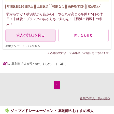
年間休日120日以上
土日休み
転勤なし
未経験者OK
駅が近い
駅からすぐ！横浜駅から徒歩4分！やる気が高まる年間125日の休
日！未経験・ブランクのある方もご安心を！【横浜市西区】の求
人！
求人の詳細を見る
問い合わせる
JOBナンバー：JOB593605
※応募状況によって募集終了の場合もございます。
3
件
の薬剤師求人が見つかりました。（1-3件）
1
企業の求人一覧へ戻る
ジョブメドレーエージェント 薬剤師のおすすめ求人