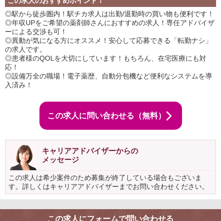
この求人のおすすめポイント！
◎駅から徒歩圏内！駅チカ求人は出勤/退勤時の買い物も便利です！
◎年収UPをご希望の薬剤師さんにおすすめの求人！専任アドバイザ
ーによる交渉も可！
◎異動が気になる方にオススメ！安心して応募できる「転勤ナシ」
の求人です。
◎患者様のQOLを大切にしています！もちろん、在宅医療にも対
応！
◎設備万全の職場！電子薬歴、自動分包機など便利なシステムを導
入済み！
この求人に問い合わせる（無料）
キャリアアドバイザーからの
メッセージ
この求人は希少案件のため募集が終了している場合もございま
す。詳しくはキャリアアドバイザーまでお問い合わせください。
この求人にフォームで問い合わせる