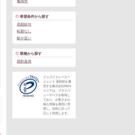
亀岡市
希望条件から探す
高額給与
転勤なし
駅が近い
業種から探す
調剤薬局
ジョブメドレーエー
ジェント 薬剤師を運
営する株式会社RMキ
ャリアは、プライバ
シーマークを取得し
ており、お客さまの
個人情報を適切に管
理し、目的に沿って
正しく利用します。