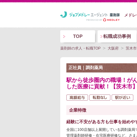
メドレ
TOP
転職成功事例
薬剤師の求人・転職TOP
大阪府
茨木市
正社員｜調剤薬局
駅から徒歩圏内の職場！が
した医療に貢献！【茨木市】
企業特徴
経験に不安がある方も仕事を始めや
全国に100店舗以上展開している調剤薬局
管理薬剤師研修・在宅医療研修など、さま