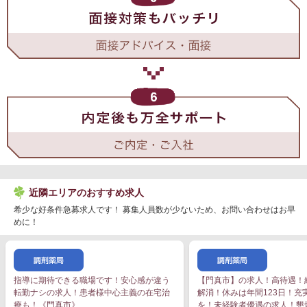
近隣エリアのおすすめ求人
希少な好条件急募求人です！ 募集人員数が少ないため、お問い合わせはお早
めに！
指導に期待できる職場です！安心感が違う
【門真市】の求人！高待遇！
転勤ナシの求人！患者様中心主義の在宅治
解消！休みは年間123日！充
療も！《門真市》
を！未経験者優遇の求人！懇