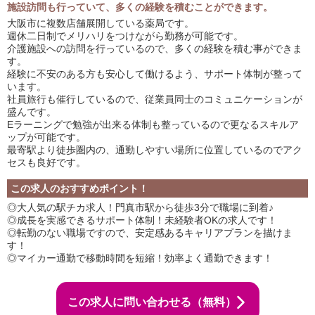
施設訪問も行っていて、多くの経験を積むことができます。
大阪市に複数店舗展開している薬局です。
週休二日制でメリハリをつけながら勤務が可能です。
介護施設への訪問を行っているので、多くの経験を積む事ができま
す。
経験に不安のある方も安心して働けるよう、サポート体制が整って
います。
社員旅行も催行しているので、従業員同士のコミュニケーションが
盛んです。
Eラーニングで勉強が出来る体制も整っているので更なるスキルア
ップが可能です。
最寄駅より徒歩圏内の、通勤しやすい場所に位置しているのでアク
セスも良好です。
この求人のおすすめポイント！
◎大人気の駅チカ求人！門真市駅から徒歩3分で職場に到着♪
◎成長を実感できるサポート体制！未経験者OKの求人です！
◎転勤のない職場ですので、安定感あるキャリアプランを描けま
す！
◎マイカー通勤で移動時間を短縮！効率よく通勤できます！
この求人に問い合わせる（無料）