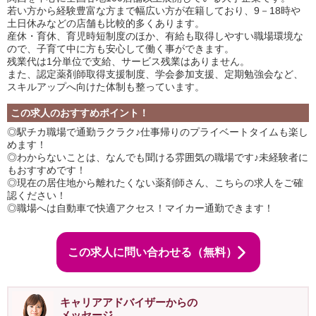
若い方から経験豊富な方まで幅広い方が在籍しており、9－18時や
土日休みなどの店舗も比較的多くあります。
産休・育休、育児時短制度のほか、有給も取得しやすい職場環境な
ので、子育て中に方も安心して働く事ができます。
残業代は1分単位で支給、サービス残業はありません。
また、認定薬剤師取得支援制度、学会参加支援、定期勉強会など、
スキルアップへ向けた体制も整っています。
この求人のおすすめポイント！
◎駅チカ職場で通勤ラクラク♪仕事帰りのプライベートタイムも楽し
めます！
◎わからないことは、なんでも聞ける雰囲気の職場です♪未経験者に
もおすすめです！
◎現在の居住地から離れたくない薬剤師さん、こちらの求人をご確
認ください！
◎職場へは自動車で快適アクセス！マイカー通勤できます！
この求人に問い合わせる（無料）
キャリアアドバイザーからの
メッセージ