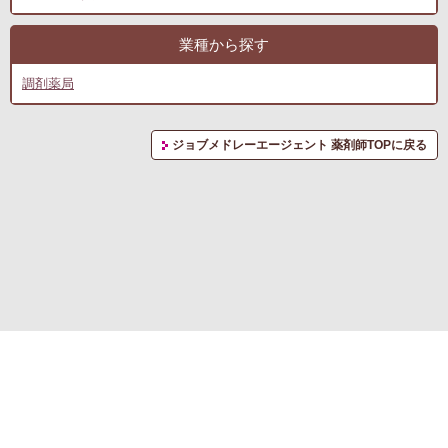
業種から探す
調剤薬局
ジョブメドレーエージェント 薬剤師TOPに戻る
転職支援サービス利用規約
プライバシーポリシー
お問い合わせ
(C) RM CAREER Co., Ltd.