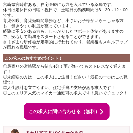
宮崎県宮崎市ある、在宅医療にも力を入れている薬局です。
休日は定休日の日曜・祝日で、土曜日の勤務時間は8：30～12：00
です。
育児休暇、育児短時間勤務など、小さいお子様がいらっしゃる方
も、働きやすい制度が整っています。
経験に不安のある方も、しっかりしたサポート体制がありますの
で、安心して勤務をスタートさせることができます。
さまざまな研修会が定期的に行われており、就業後もスキルアップ
が図れる職場です。
この求人のおすすめポイント！
◎最寄りの宮崎駅から徒歩4分！雨が降ってもストレスなく通えま
す！
◎未経験の方は、この求人にご注目ください！最初の一歩はこの職
場で♪
◎人生設計を立てやすい、住宅手当の支給がある求人です！
◎このエリア人気のマイカー通勤可の求人です！急いでチェック！
この求人に問い合わせる（無料）
キャリアアドバイザーからの