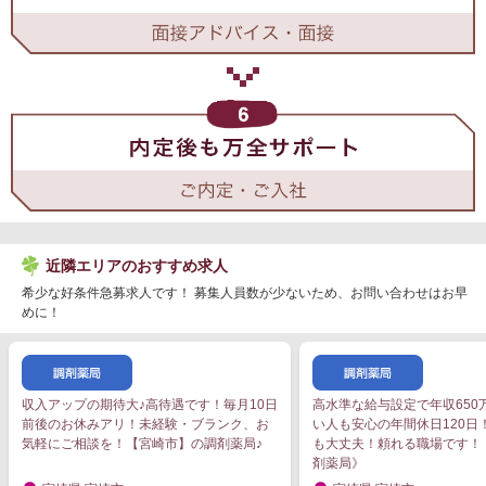
近隣エリアのおすすめ求人
希少な好条件急募求人です！ 募集人員数が少ないため、お問い合わせはお早
めに！
収入アップの期待大♪高待遇です！毎月10日
高水準な給与設定で年収650
前後のお休みアリ！未経験・ブランク、お
い人も安心の年間休日120日
気軽にご相談を！【宮崎市】の調剤薬局♪
も大丈夫！頼れる職場です！
剤薬局》