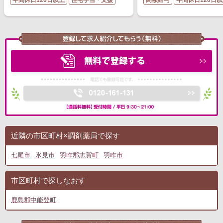
年間休日120日以上
住宅手当・支援
高額給与
年間休日120日
近隣の市区町村×調剤薬局で探す
七尾市
氷見市
羽咋郡志賀町
羽咋市
市区町村で探しなおす
鹿島郡中能登町