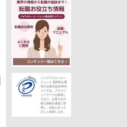
この求人にフォームで問い合わせる
。
ジョブメドレーエー
ジェント 薬剤師を運
営する株式会社RMキ
ャリアは、プライバ
シーマークを取得し
ており、お客さまの
個人情報を適切に管
理し、目的に沿って
正しく利用します。