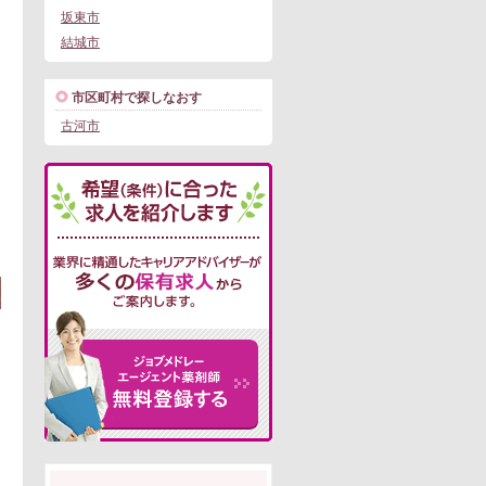
坂東市
結城市
市区町村で探しなおす
古河市
この求人にフォームで問い合わせる
。