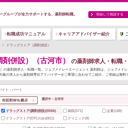
ーグループが全力サポートする、薬剤師転職。
登録して相談する
転職成功マニュアル
キャリアアドバイザー紹介
ドラッグストア（調剤併設）
調剤併設）（古河市）
の薬剤師求人・転職・
併設）の薬剤師求人・転職一覧。ジョブメドレーエージェント 薬剤師は、ジョブメド
大級の求人から薬剤師専任アドバイザーがご希望に合わせてご紹介。ご登録は無料
バイト・パート
選択中：古河市
ドラッグストア(調剤併設)
(9506)
病院
(572)
企業
(188)
ドラッグストア(OTCのみ)
(921)
クリニック
(9)