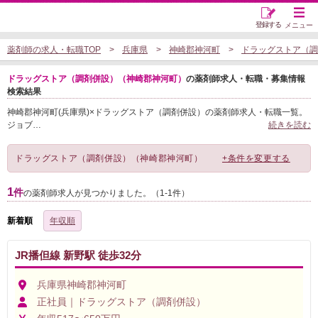
登録する
メニュー
薬剤師の求人・転職TOP
兵庫県
神崎郡神河町
ドラッグストア（調
ドラッグストア（調剤併設）（神崎郡神河町）
の薬剤師求人・転職・募集情報
検索結果
神崎郡神河町(兵庫県)×ドラッグストア（調剤併設）の薬剤師求人・転職一覧。
ジョブ
…
続きを読む
ドラッグストア（調剤併設）（神崎郡神河町）
+条件を変更する
1
件
の薬剤師求人が見つかりました。（1-1件）
新着順
年収順
JR播但線 新野駅 徒歩32分
兵庫県神崎郡神河町
正社員｜ドラッグストア（調剤併設）