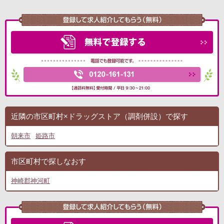
近隣の市区町村×ドラッグストア（調剤併設）で探す
朝来市
姫路市
市区町村で探しなおす
神崎郡神河町