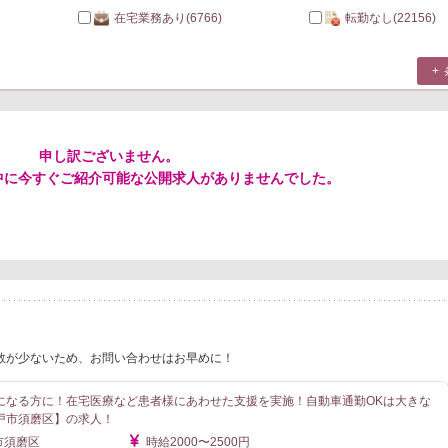
在宅業務あり
(6766)
転勤なし
(22156)
申し訳ございません。
中に今すぐご紹介可能な公開求人がありませんでした。
数が少ないため、お問い合わせはお早めに！
になる方に！在宅医療など患者様にあわせた支援を実施！自動車通勤OKは大きな
戸市須磨区】の求人！
市須磨区
時給2000〜2500円