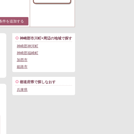
条件を追加する
神崎郡市川町×周辺の地域で探す
神崎郡神河町
神崎郡福崎町
加西市
姫路市
都道府県で探しなおす
兵庫県