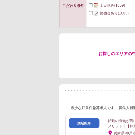
土日休み
(1659)
こだわり条件
勉強会あり
(1685)
お探しのエリアの
希少な好条件急募求人です！ 募集人員
転勤の有無が気
メリット！【神
兵庫県 神戸