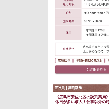
勤務地
広島県広島市安佐
最寄り駅
JR可部線 河戸帆待
給与
年収550〜650万円
開局時間
08:30〜18:00
年間休日120日
休日
年間休日は店舗
広島県広島市に位置
企業特徴
上と多めなので、
高額給与
年
詳細を見る
正社員｜調剤薬局
《広島市安佐北区の調剤薬局》
休日が多い求人！仕事以外の時