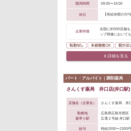
開局時間
09:00〜18:00
【有給休暇の付
休日
全国に約500店舗
企業特徴
ップ研修においても
転勤なし
未経験者O
詳細を見る
パート・アルバイト｜調剤薬局
さんくす薬局 井口店(井口駅)
店舗名（企業名）
さんくす薬局 井口
勤務地
広島県広島市西区
最寄り駅
広電２号線 井口駅
給与
時給2000〜2300