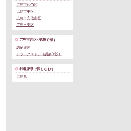
広島市佐伯区
広島市中区
広島市安佐南区
広島市東区
広島市西区×業種で探す
調剤薬局
この求人にフォームで問い合わせる
ドラッグストア（調剤併設）
。
都道府県で探しなおす
広島県