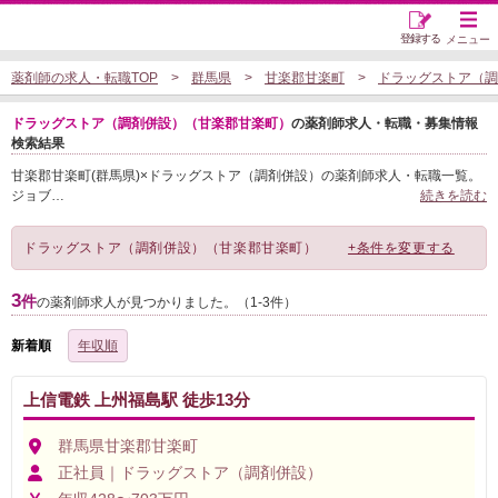
登録する
メニュー
薬剤師の求人・転職TOP
群馬県
甘楽郡甘楽町
ドラッグストア（調
ドラッグストア（調剤併設）（甘楽郡甘楽町）
の薬剤師求人・転職・募集情報
検索結果
甘楽郡甘楽町(群馬県)×ドラッグストア（調剤併設）の薬剤師求人・転職一覧。
ジョブ
…
続きを読む
ドラッグストア（調剤併設）（甘楽郡甘楽町）
+条件を変更する
3
件
の薬剤師求人が見つかりました。（1-3件）
新着順
年収順
上信電鉄 上州福島駅 徒歩13分
群馬県甘楽郡甘楽町
正社員｜ドラッグストア（調剤併設）