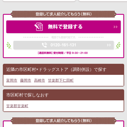
近隣の市区町村×ドラッグストア（調剤併設）で探す
富岡市
藤岡市
高崎市
甘楽郡下仁田町
市区町村で探しなおす
甘楽郡甘楽町