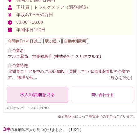
正社員｜ドラッグストア（調剤併設）
年収470〜550万円
09:00〜18:00
年間休日120日
年間休日120日以上
駅が近い
自動車通勤可
◇企業名
マルエ薬局 甘楽福島店 (株式会社クスリのマルエ)
◇企業特徴
北関東エリアを中心に50店舗以上展開している地域密着型の企業で
す。 無理な転
...
[続きを読む]
求人の詳細を見る
問い合わせる
JOBナンバー：JOB549780
※応募状況によって募集終了の場合もございます。
3
件
の薬剤師求人が見つかりました。（1-3件）