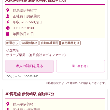
東武伊勢崎線 新伊勢崎駅 自動車13分
群馬県伊勢崎市
正社員｜調剤薬局
年収520〜560万円
09:00〜18:30
年間休日70日
転勤なし
未経験者OK
自動車通勤可
在宅業務あり
◇企業名
オリーブ薬局 (有限会社メディファーマ)
求人の詳細を見る
問い合わせる
JOBナンバー：JOB261940
※応募状況によって募集終了の場合もございます。
JR両毛線 伊勢崎駅 自動車7分
群馬県伊勢崎市
正社員｜調剤薬局