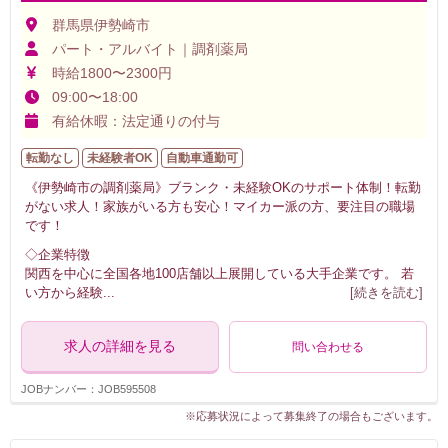
群馬県伊勢崎市
パート・アルバイト｜調剤薬局
時給1800〜2300円
09:00〜18:00
有給休暇：法定通りの付与
転勤なし
未経験者OK
自動車通勤可
《伊勢崎市の調剤薬局》ブランク・未経験OKのサポート体制！転勤
がない求人！家族がいる方も安心！マイカー派の方、要注目の職場
です！
◇企業特徴
関西を中心に全国各地100店舗以上展開している大手企業です。 若
い方から経験
...
[続きを読む]
求人の詳細を見る
問い合わせる
JOBナンバー：JOB595508
※応募状況によって募集終了の場合もございます。