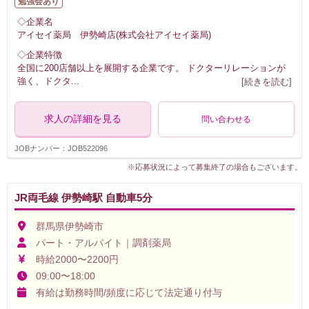
勉強会あり
◇企業名
アイセイ薬局 伊勢崎店(株式会社アイセイ薬局)
◇企業特徴
全国に200店舗以上を展開する企業です。 ドクターリレーションが
強く、ドクタ
...
[続きを読む]
求人の詳細を見る
問い合わせる
JOBナンバー：JOB522096
※応募状況によって募集終了の場合もございます。
JR両毛線 伊勢崎駅 自動車5分
群馬県伊勢崎市
パート・アルバイト｜調剤薬局
時給2000〜2200円
09:00〜18:00
有給は勤務時間/頻度に応じて法定通り付与