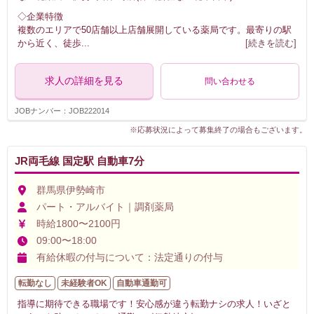
◇企業特徴
複数のエリアで50店舗以上店舗展開している薬局です。最寄りの駅
から近く、徒歩
...
[続きを読む]
求人の詳細を見る
問い合わせる
JOBナンバー：JOB222014
※応募状況によって募集終了の場合もございます。
JR両毛線 国定駅 自動車7分
群馬県伊勢崎市
パート・アルバイト｜調剤薬局
時給1800〜2100円
09:00〜18:00
有給休暇の付与について：法定通りの付与
転勤なし
未経験者OK
自動車通勤可
指導に期待できる職場です！安心感が違う転勤ナシの求人！いざと