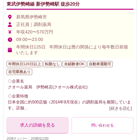
東武伊勢崎線 新伊勢崎駅 徒歩20分
群馬県伊勢崎市
正社員｜調剤薬局
年収420〜570万円
09:00〜23:00
年間休日125日 年間休日は暦の関係により毎年数日前後
いたします
年間休日120日以上
転勤なし
未経験者OK
自動車通勤可
在宅業務あり
◇企業名
クオール薬局 伊勢崎店(クオール株式会社)
◇企業特徴
日本全国に約500店舗（2014年9月現在）の調剤薬局を展開していま
す。店舗
...
[続きを読む]
求人の詳細を見る
問い合わせる
JOBナンバー：JOB011230