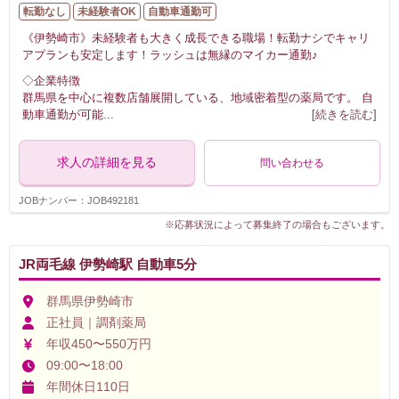
転勤なし
未経験者OK
自動車通勤可
《伊勢崎市》未経験者も大きく成長できる職場！転勤ナシでキャリ
アプランも安定します！ラッシュは無縁のマイカー通勤♪
◇企業特徴
群馬県を中心に複数店舗展開している、地域密着型の薬局です。 自
動車通勤が可能
...
[続きを読む]
求人の詳細を見る
問い合わせる
JOBナンバー：JOB492181
※応募状況によって募集終了の場合もございます。
JR両毛線 伊勢崎駅 自動車5分
群馬県伊勢崎市
正社員｜調剤薬局
年収450〜550万円
09:00〜18:00
年間休日110日