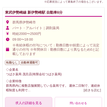
※応募状況によって募集終了の場合もございます。
東武伊勢崎線 新伊勢崎駅 自動車6分
群馬県伊勢崎市
パート・アルバイト｜調剤薬局
時給2000〜2500円
09:00〜18:00
※有給休暇の付与について：勤務日数や頻度によって法定
通りの付与 ※年間休日：勤務日数により異なるため0と記
載しております
転勤なし
自動車通勤可
◇企業名
つばさ薬局 茂呂店(有限会社つばさ薬局)
◇企業特徴
群馬県内に複数店舗展開している薬局です。 週休二日制で、連続休
暇制度も利用で
...
[続きを読む]
求人の詳細を見る
問い合わせる