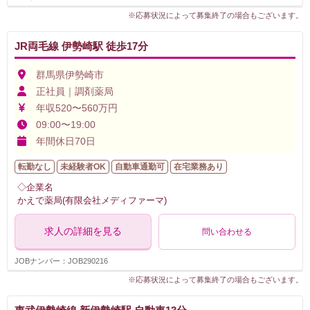
※応募状況によって募集終了の場合もございます。
JR両毛線 伊勢崎駅 徒歩17分
群馬県伊勢崎市
正社員｜調剤薬局
年収520〜560万円
09:00〜19:00
年間休日70日
転勤なし
未経験者OK
自動車通勤可
在宅業務あり
◇企業名
かえで薬局(有限会社メディファーマ)
求人の詳細を見る
問い合わせる
JOBナンバー：JOB290216
※応募状況によって募集終了の場合もございます。