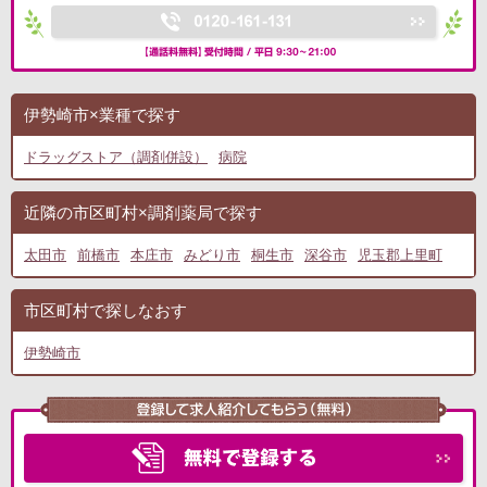
伊勢崎市×業種で探す
ドラッグストア（調剤併設）
病院
近隣の市区町村×調剤薬局で探す
太田市
前橋市
本庄市
みどり市
桐生市
深谷市
児玉郡上里町
市区町村で探しなおす
伊勢崎市