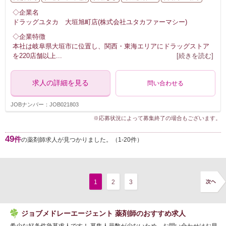
◇企業名
ドラッグユタカ 大垣旭町店(株式会社ユタカファーマシー)
◇企業特徴
本社は岐阜県大垣市に位置し、関西・東海エリアにドラッグストア
を220店舗以上
...
[続きを読む]
求人の詳細を見る
問い合わせる
JOBナンバー：JOB021803
※応募状況によって募集終了の場合もございます。
49
件
の薬剤師求人が見つかりました。（1-20件）
1
2
3
ジョブメドレーエージェント 薬剤師のおすすめ求人