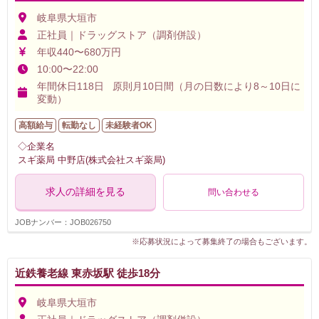
岐阜県大垣市
正社員｜ドラッグストア（調剤併設）
年収440〜680万円
10:00〜22:00
年間休日118日 原則月10日間（月の日数により8～10日に
変動）
高額給与
転勤なし
未経験者OK
◇企業名
スギ薬局 中野店(株式会社スギ薬局)
求人の詳細を見る
問い合わせる
JOBナンバー：JOB026750
※応募状況によって募集終了の場合もございます。
近鉄養老線 東赤坂駅 徒歩18分
岐阜県大垣市