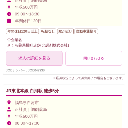
正社員｜調剤薬局
年収500万円
09:00〜18:30
年間休日120日
年間休日120日以上
転勤なし
駅が近い
自動車通勤可
◇企業名
さくら薬局横町店(河北調剤株式会社)
求人の詳細を見る
問い合わせる
JOBナンバー：JOB047938
※応募状況によって募集終了の場合もございます。
JR東北本線 白河駅 徒歩5分
福島県白河市
正社員｜調剤薬局
年収500万円
08:30〜17:30