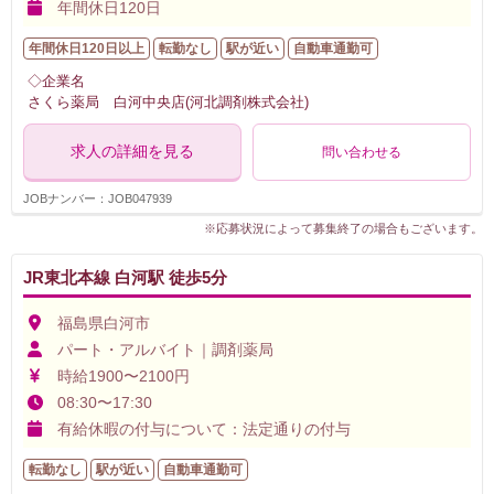
年間休日120日
年間休日120日以上
転勤なし
駅が近い
自動車通勤可
◇企業名
さくら薬局 白河中央店(河北調剤株式会社)
求人の詳細を見る
問い合わせる
JOBナンバー：JOB047939
※応募状況によって募集終了の場合もございます。
JR東北本線 白河駅 徒歩5分
福島県白河市
パート・アルバイト｜調剤薬局
時給1900〜2100円
08:30〜17:30
有給休暇の付与について：法定通りの付与
転勤なし
駅が近い
自動車通勤可