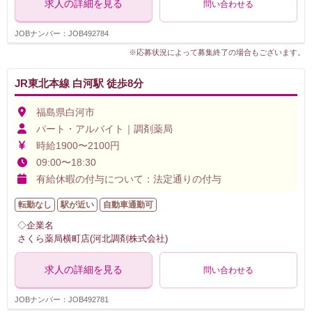
求人の詳細を見る
問い合わせる
JOBナンバー：JOB492784
※応募状況によって募集終了の場合もございます。
JR東北本線 白河駅 徒歩8分
福島県白河市
パート・アルバイト｜調剤薬局
時給1900〜2100円
09:00〜18:30
有給休暇の付与について：法定通りの付与
転勤なし
駅が近い
自動車通勤可
◇企業名
さくら薬局横町店(河北調剤株式会社)
求人の詳細を見る
問い合わせる
JOBナンバー：JOB492781