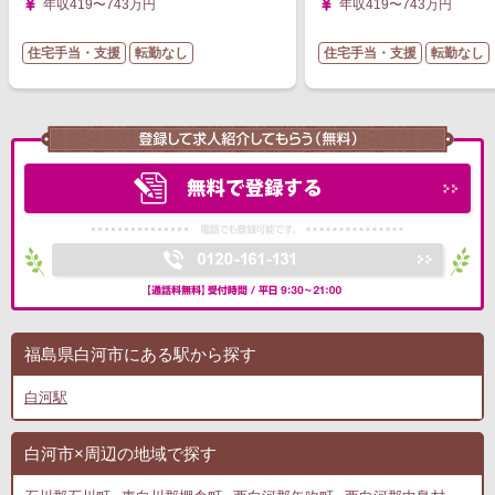
年収419〜743万円
年収419〜743万円
住宅手当・支援
転勤なし
住宅手当・支援
転勤なし
福島県白河市にある駅から探す
白河駅
白河市×周辺の地域で探す