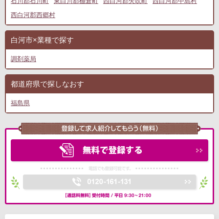
石川郡石川町
東白川郡棚倉町
西白河郡矢吹町
西白河郡中島村
西白河郡西郷村
白河市×業種で探す
調剤薬局
都道府県で探しなおす
福島県