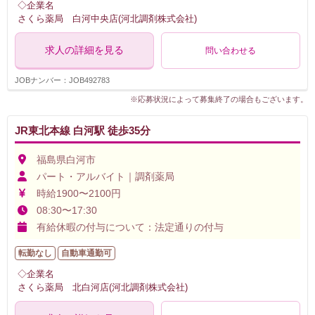
◇企業名
さくら薬局 白河中央店(河北調剤株式会社)
求人の詳細を見る
問い合わせる
JOBナンバー：JOB492783
※応募状況によって募集終了の場合もございます。
JR東北本線 白河駅 徒歩35分
福島県白河市
パート・アルバイト｜調剤薬局
時給1900〜2100円
08:30〜17:30
有給休暇の付与について：法定通りの付与
転勤なし
自動車通勤可
◇企業名
さくら薬局 北白河店(河北調剤株式会社)