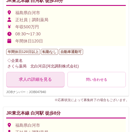
JR東北本線 白河駅 徒歩35分
福島県白河市
正社員｜調剤薬局
年収500万円
08:30〜17:30
年間休日120日
年間休日120日以上
転勤なし
自動車通勤可
◇企業名
さくら薬局 北白河店(河北調剤株式会社)
求人の詳細を見る
問い合わせる
JOBナンバー：JOB047940
※応募状況によって募集終了の場合もございます。
JR東北本線 白河駅 徒歩8分
福島県白河市