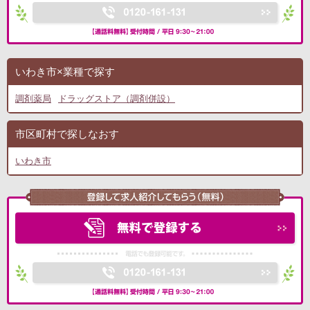
いわき市×業種で探す
調剤薬局
ドラッグストア（調剤併設）
市区町村で探しなおす
いわき市