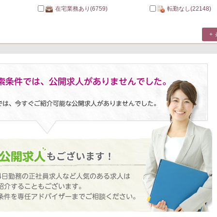
在宅業務あり
(6759)
転勤なし
(22148)