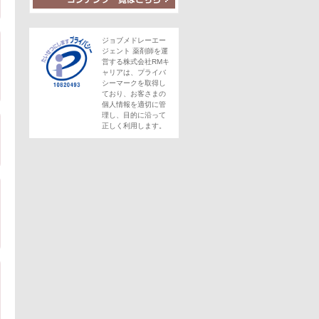
ジョブメドレーエー
ジェント 薬剤師を運
営する株式会社RMキ
ャリアは、プライバ
シーマークを取得し
ており、お客さまの
個人情報を適切に管
理し、目的に沿って
正しく利用します。
動車通勤可