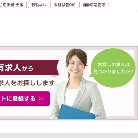
額給与
住宅手当・支援
転勤なし
未経験者OK
自動車通勤可