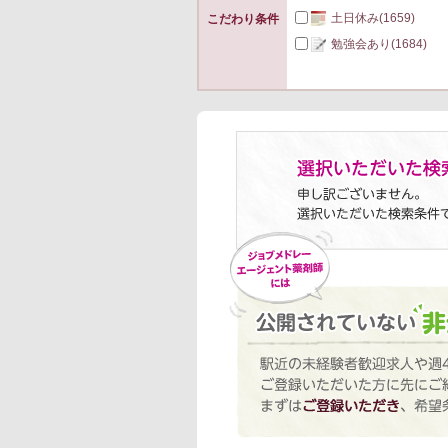
土日休み
(1659)
こだわり条件
勉強会あり
(1684)