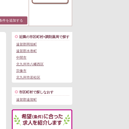
条件を追加する
近隣の市区町村×調剤薬局で探す
遠賀郡岡垣町
遠賀郡水巻町
中間市
北九州市八幡西区
宗像市
北九州市若松区
市区町村で探しなおす
遠賀郡遠賀町