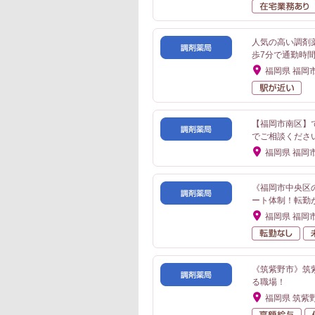
人気の高い調剤
歩7分で通勤時
福岡県 福岡
駅
【福岡市南区】
でご相談くださ
福岡県 福岡
《福岡市中央区
ート体制！転勤
福岡県 福岡
転
《筑紫野市》筑
る職場！
福岡県 筑紫
高