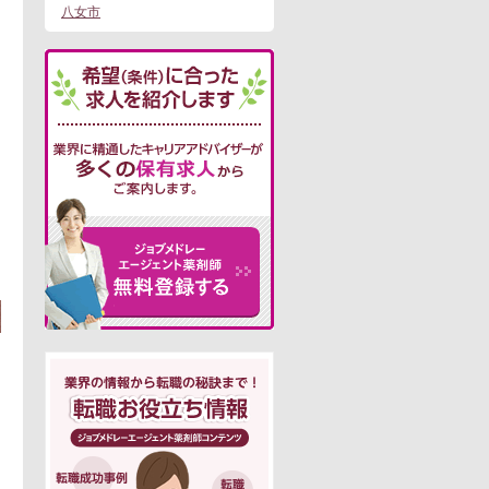
八女市
この求人にフォームで問い合わせる
。