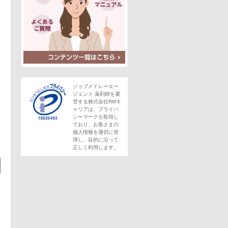
ジョブメドレーエー
ジェント 薬剤師を運
営する株式会社RMキ
ャリアは、プライバ
シーマークを取得し
この求人にフォームで問い合わせる
ており、お客さまの
個人情報を適切に管
理し、目的に沿って
。
正しく利用します。