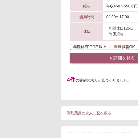
給与
年収450〜550万円
開局時間
08:00〜17:00
年間休日125日
休日
制服貸与
年間休日120日
詳細を見る
4件
の薬剤師求人が見つかりました。
調剤薬局の求人一覧へ戻る