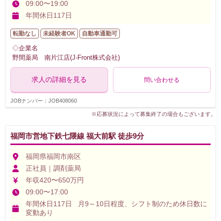
09:00〜19:00
年間休日117日
転勤なし
未経験者OK
自動車通勤可
◇企業名
野間薬局 南片江店(J-Front株式会社)
求人の詳細を見る
問い合わせる
JOBナンバー：JOB408060
※応募状況によって募集終了の場合もございます。
福岡市営地下鉄七隈線 福大前駅 徒歩9分
福岡県福岡市南区
正社員｜調剤薬局
年収420〜650万円
09:00〜17:00
年間休日117日 月9～10日程度、シフト制のため休日数に
変動あり