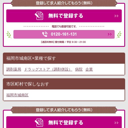
福岡市城南区×業種で探す
調剤薬局
ドラッグストア（調剤併設）
病院
企業
市区町村で探しなおす
福岡市城南区