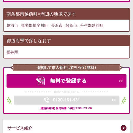
南条郡南越前町×周辺の地域で探す
越前市
揖斐郡揖斐川町
長浜市
敦賀市
丹生郡越前町
都道府県で探しなおす
福井県
サービス紹介