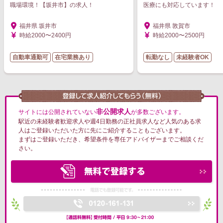
職場環境！【坂井市】の求人！
医療にも対応しています！
福井県 坂井市
福井県 敦賀市
時給2000〜2400円
時給2000〜2500円
自動車通勤可
在宅業務あり
転勤なし
未経験者OK
非公開求人
サイトには公開されていない
が多数ございます。
駅近の未経験者歓迎求人や週4日勤務の正社員求人など人気のある求
人はご登録いただいた方に先にご紹介することもございます。
まずはご登録いただき、希望条件を専任アドバイザーまでご相談くだ
さい。