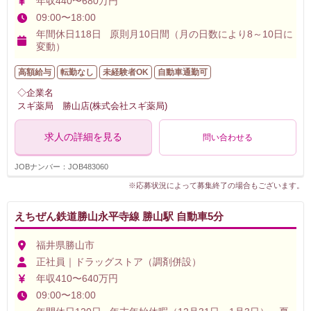
年収440〜680万円
09:00〜18:00
年間休日118日 原則月10日間（月の日数により8～10日に
変動）
高額給与
転勤なし
未経験者OK
自動車通勤可
◇企業名
スギ薬局 勝山店(株式会社スギ薬局)
求人の詳細を見る
問い合わせる
JOBナンバー：JOB483060
※応募状況によって募集終了の場合もございます。
えちぜん鉄道勝山永平寺線 勝山駅 自動車5分
福井県勝山市
正社員｜ドラッグストア（調剤併設）
年収410〜640万円
09:00〜18:00