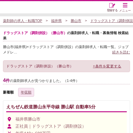
登録する
メニュー
薬剤師の求人・転職TOP
福井県
勝山市
ドラッグストア（調剤併設
ドラッグストア（調剤併設）（勝山市）
の薬剤師求人・転職・募集情報 検索結
果
勝山市(福井県)×ドラッグストア（調剤併設）の薬剤師求人・転職一覧。ジョブ
メドレ
…
続きを読む
ドラッグストア（調剤併設）（勝山市）
+条件を変更する
4
件
の薬剤師求人が見つかりました。（1-4件）
新着順
年収順
えちぜん鉄道勝山永平寺線 勝山駅 自動車5分
福井県勝山市
正社員｜ドラッグストア（調剤併設）