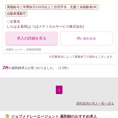
高額給与
年間休日120日以上
住宅手当・支援
未経験者OK
自動車通勤可
◇企業名
しらはま薬局(よつばメディカルサービス株式会社)
求人の詳細を見る
問い合わせる
JOBナンバー：JOB334336
※応募状況によって募集終了の場合もございます。
2
件
の薬剤師求人が見つかりました。（1-2件）
1
調剤薬局の求人一覧へ戻る
ジョブメドレーエージェント 薬剤師のおすすめ求人