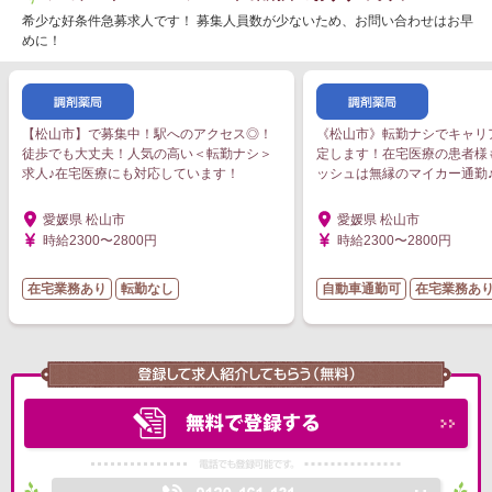
希少な好条件急募求人です！ 募集人員数が少ないため、お問い合わせはお早
めに！
【松山市】で募集中！駅へのアクセス◎！
《松山市》転勤ナシでキャリ
徒歩でも大丈夫！人気の高い＜転勤ナシ＞
定します！在宅医療の患者様
求人♪在宅医療にも対応しています！
ッシュは無縁のマイカー通勤
愛媛県 松山市
愛媛県 松山市
時給2300〜2800円
時給2300〜2800円
在宅業務あり
転勤なし
自動車通勤可
在宅業務あ