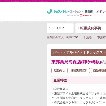
メドレ
TOP
転職成功事例
薬剤師の求人・転職TOP
千葉県
市原市
パート・アルバイト｜ドラッグスト
東邦薬局海保店(姉ケ崎駅)
の
企業特徴
◇会社概要◇
・東証プライム上場株式会社マツキヨココ
として関東を中心にドラッグストア・調剤
・株式会社マツキヨココカラ＆カンパニー