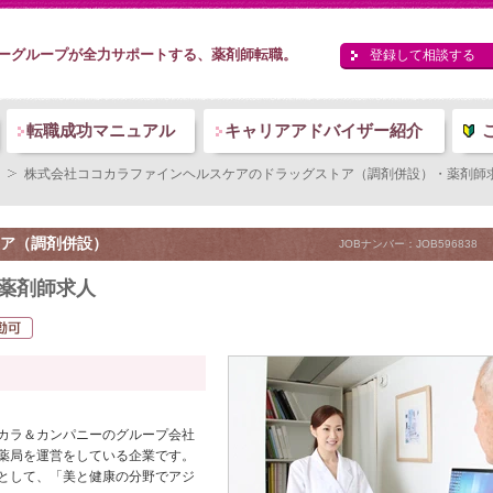
ーグループが全力サポートする、薬剤師転職。
登録して相談する
転職成功マニュアル
キャリアアドバイザー紹介
株式会社ココカラファインヘルスケアのドラッグストア（調剤併設）・薬剤師求人 (J
ア（調剤併設）
JOBナンバー：JOB596838
薬剤師求人
カラ＆カンパニーのグループ会社
薬局を運営をしている企業です。
として、「美と健康の分野でアジ