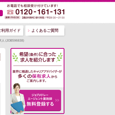
ご利用ガイド
よくあるご質問
OB596838)