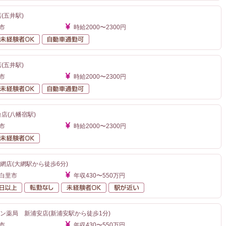
(五井駅)
市
時給2000〜2300円
勤なし
未経験者OK
自動車通勤可
(五井駅)
市
時給2000〜2300円
勤なし
未経験者OK
自動車通勤可
店(八幡宿駅)
市
時給2000〜2300円
勤なし
未経験者OK
網店(大網駅から徒歩6分)
網白里市
年収430〜550万円
年間休日120日以上
転勤なし
未経験者OK
駅が近い
ン薬局 新浦安店(新浦安駅から徒歩1分)
市
年収430〜550万円