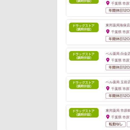
千葉県 市原
東邦薬局海保店
千葉県 市原
ベル薬局 白金店
千葉県 市原
ベル薬局 玉前店
千葉県 市原
東邦薬局 市原
千葉県 市原
転