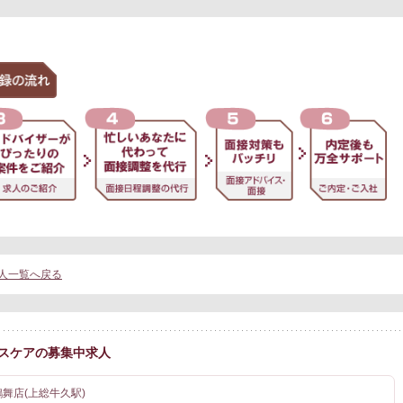
人一覧へ戻る
スケアの募集中求人
鶴舞店(上総牛久駅)