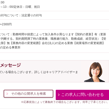
:00
0～13：00/定休日：日曜、祝日
の付与について：法定通りの付与
〜2300円
について：勤務時間や頻度によって加入条件が異なります【契約の更新】有（更新
り判断する。契約期間満了時の業務量、職務遂行能力、勤務成績、経営状況）【契
上限】無【業務内容の変更範囲】会社(法人)の定める業務【就業場所の変更範囲】
)の定める事業所
ている場合もございます。詳しくはキャリアアドバイザーま
その他の公開求人を検索
この求人に問い合わせる
※応募状況によって募集終了の場合もございます。何卒ご了承ください