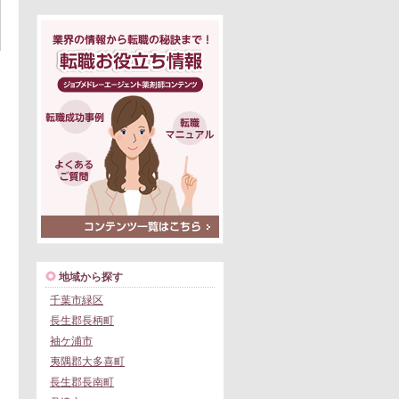
地域から探す
千葉市緑区
長生郡長柄町
袖ケ浦市
夷隅郡大多喜町
長生郡長南町