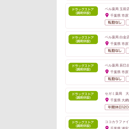
ベル薬局 玉前店
千葉県 市原
転
ベル薬局 白金店
千葉県 市原
転
ベル薬局 辰巳台
千葉県 市原
転
セガミ薬局 大
千葉県 大
ココカラファイ
千葉県 浦安