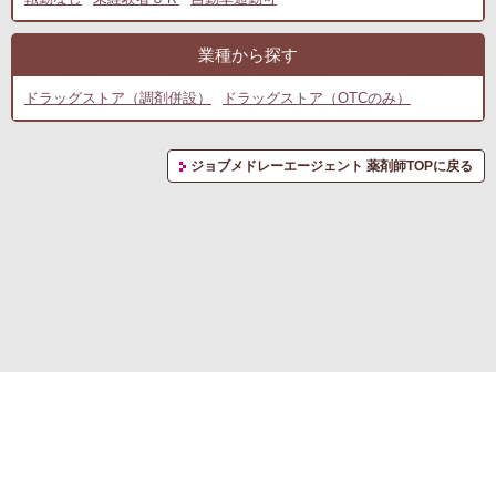
業種から探す
ドラッグストア（調剤併設）
ドラッグストア（OTCのみ）
ジョブメドレーエージェント 薬剤師TOPに戻る
転職支援サービス利用規約
プライバシーポリシー
お問い合わせ
(C) RM CAREER Co., Ltd.