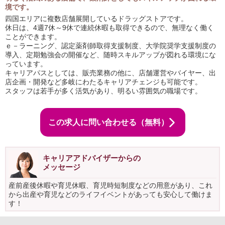
境です。
四国エリアに複数店舗展開しているドラッグストアです。
休日は、4週7休～9休で連続休暇も取得できるので、無理なく働く
ことができます。
ｅ－ラーニング、認定薬剤師取得支援制度、大学院奨学支援制度の
導入、定期勉強会の開催など、随時スキルアップが図れる環境にな
っています。
キャリアパスとしては、販売業務の他に、店舗運営やバイヤー、出
店企画・開発など多岐にわたるキャリアチェンジも可能です。
スタッフは若手が多く活気があり、明るい雰囲気の職場です。
この求人に問い合わせる（無料）
キャリアアドバイザーからの
メッセージ
産前産後休暇や育児休暇、育児時短制度などの用意があり、これ
から出産や育児などのライフイベントがあっても安心して働けま
す！