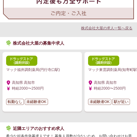
株式会社大屋の求人一覧へ戻る
株式会社大屋の募集中求人
マック福井調剤薬局(円行寺口駅)
マック東雲調剤薬局(知寄町駅
高知県 高知市
高知県 高知市
時給2000〜2500円
時給2000〜2500円
転勤なし
未経験者OK
未経験者OK
駅が近い
近隣エリアのおすすめ求人
希少な好条件急募求人です！ 募集人員数が少ないため、お問い合わせはお早