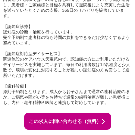
し、患者様・ご家族様と目標を共有して退院後により充実した生活
を送っていただくための支援、365日のリハビリを提供していま
す。
【認知症診療】
認知症の診断・治療を行っています。
完全予約制で患者様の待ち時間の負担をできるだけ少なくするよう
努めています。
【認知症対応型デイサービス】
関連施設のケアハウス天宝苑内で、認知症の方にご利用いただける
デイサービスを実施しています。毎日の利用者数は12名程度と少人
数で、環境の変化に対応することが難しい認知症の方も安心して通
所いただけます。
【歯科診療】
原則予約制となります。成人からお子さんまで通常の歯科治療のほ
か、ご病気や障がい等をお持ちで通常の歯科治療が難しい患者様に
も、内科・老年精神科医師と連携して対応しています。
この求人に問い合わせる（無料）