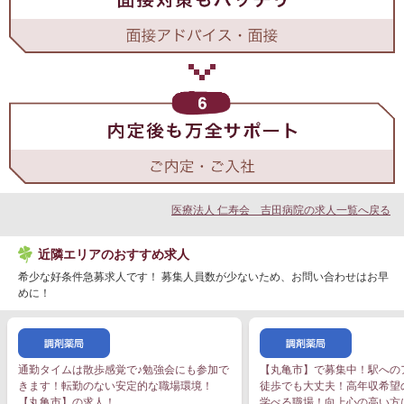
医療法人 仁寿会 吉田病院の求人一覧へ戻る
近隣エリアのおすすめ求人
希少な好条件急募求人です！ 募集人員数が少ないため、お問い合わせはお早
めに！
通勤タイムは散歩感覚で♪勉強会にも参加で
【丸亀市】で募集中！駅への
きます！転勤のない安定的な職場環境！
徒歩でも大丈夫！高年収希望
【丸亀市】の求人！
学べる職場！向上心の高い方