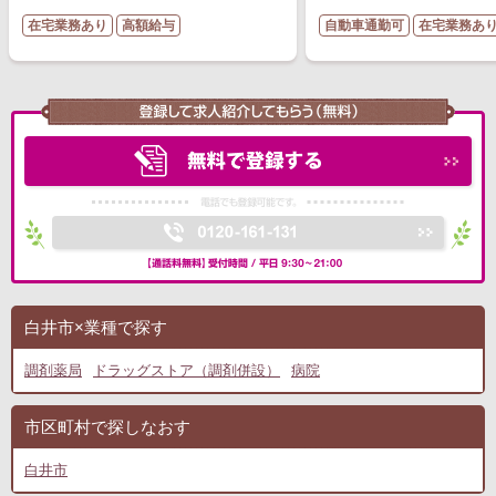
在宅業務あり
高額給与
自動車通勤可
在宅業務あ
白井市×業種で探す
調剤薬局
ドラッグストア（調剤併設）
病院
市区町村で探しなおす
白井市