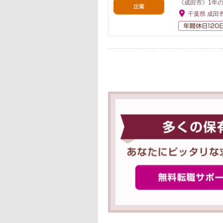
《成田市》1年
千葉県 成田