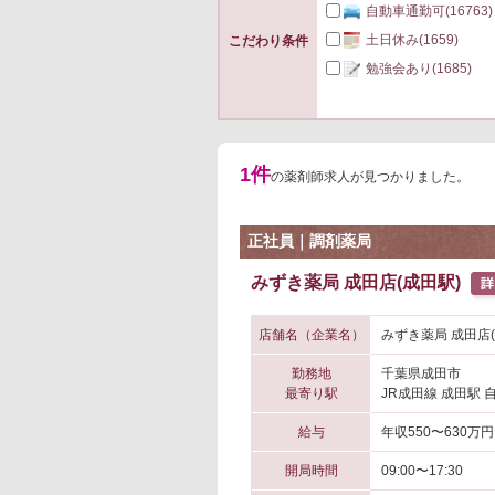
自動車通勤可
(16763)
土日休み
(1659)
こだわり条件
勉強会あり
(1685)
1件
の薬剤師求人が見つかりました。
正社員｜調剤薬局
みずき薬局 成田店(成田駅)
店舗名（企業名）
みずき薬局 成田店
勤務地
千葉県成田市
最寄り駅
JR成田線 成田駅 
給与
年収550〜630万円
開局時間
09:00〜17:30