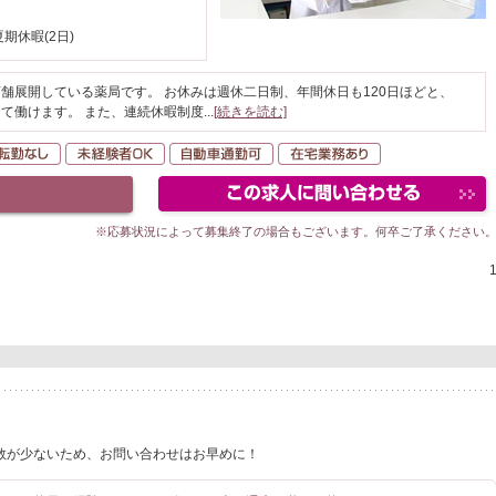
夏期休暇(2日)
舗展開している薬局です。 お休みは週休二日制、年間休日も120日ほどと、
て働けます。 また、連続休暇制度
...
[続きを読む]
間休日120日以上
転勤なし
未経験者OK
自動車通勤可
在宅業務あり
※応募状況によって募集終了の場合もございます。何卒ご了承ください
数が少ないため、お問い合わせはお早めに！