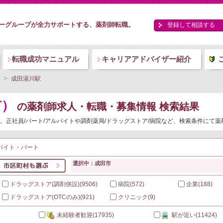
ーグループが全力サポートする、薬剤師転職。
登録して相談する
転職成功マニュアル
キャリアアドバイザー紹介
成田湯川駅
市）
の薬剤師求人・転職・募集情報 検索結果
。正社員/パート/アルバイトや調剤薬局/ドラッグストア/病院など、検索条件にて
バイト・パート
選択中：成田市
ドラッグストア(調剤併設)
(9506)
病院
(572)
企業
(188)
ドラッグストア(OTCのみ)
(921)
クリニック
(9)
未経験者歓迎
(17935)
駅が近い
(11424)