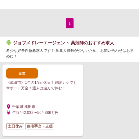
1
ジョブメドレーエージェント 薬剤師のおすすめ求人
希少な好条件急募求人です！ 募集人員数が少ないため、お問い合わせはお早
めに！
《成田市》1年の1/3が休日！経験ナシでも
サポート万全！週末は遊んで休む！
千葉県 成田市
年収442.032〜564.386万円
土日休み
住宅手当・支援