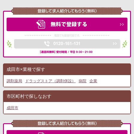
成田市×業種で探す
調剤薬局
ドラッグストア（調剤併設）
病院
企業
市区町村で探しなおす
成田市