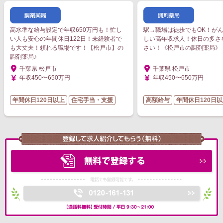
高水準な給与設定で年収650万円も！忙し
駅→職場は徒歩でもOK！が
い人も安心の年間休日122日！未経験者で
しい高年収求人！休日の多さ
も大丈夫！頼れる職場です！【松戸市】の
さい！《松戸市の調剤薬局》
調剤薬局♪
千葉県 松戸市
千葉県 松戸市
年収450〜650万円
年収450〜650万円
年間休日120日以上
住宅手当・支援
高額給与
年間休日120日