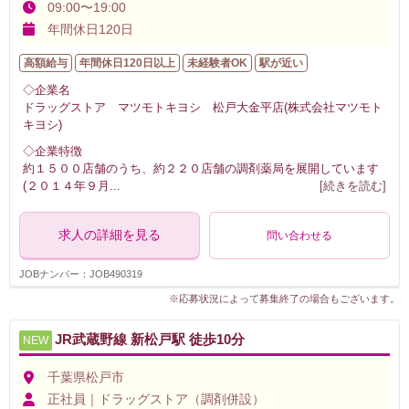
09:00〜19:00
年間休日120日
高額給与
年間休日120日以上
未経験者OK
駅が近い
◇企業名
ドラッグストア マツモトキヨシ 松戸大金平店(株式会社マツモト
キヨシ)
◇企業特徴
約１５００店舗のうち、約２２０店舗の調剤薬局を展開しています
(２０１４年９月
...
[続きを読む]
求人の詳細を見る
問い合わせる
JOBナンバー：JOB490319
※応募状況によって募集終了の場合もございます。
JR武蔵野線 新松戸駅 徒歩10分
NEW
千葉県松戸市
正社員｜ドラッグストア（調剤併設）