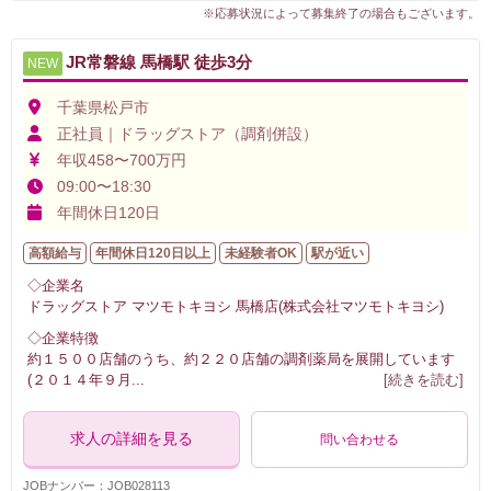
※応募状況によって募集終了の場合もございます。
JR常磐線 馬橋駅 徒歩3分
NEW
千葉県松戸市
正社員｜ドラッグストア（調剤併設）
年収458〜700万円
09:00〜18:30
年間休日120日
高額給与
年間休日120日以上
未経験者OK
駅が近い
◇企業名
ドラッグストア マツモトキヨシ 馬橋店(株式会社マツモトキヨシ)
◇企業特徴
約１５００店舗のうち、約２２０店舗の調剤薬局を展開しています
(２０１４年９月
...
[続きを読む]
求人の詳細を見る
問い合わせる
JOBナンバー：JOB028113