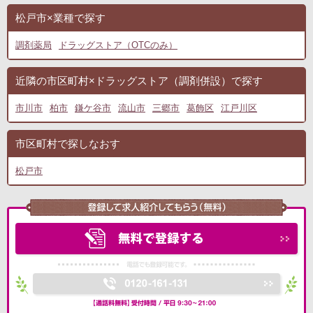
松戸市×業種で探す
調剤薬局
ドラッグストア（OTCのみ）
近隣の市区町村×ドラッグストア（調剤併設）で探す
市川市
柏市
鎌ケ谷市
流山市
三郷市
葛飾区
江戸川区
市区町村で探しなおす
松戸市