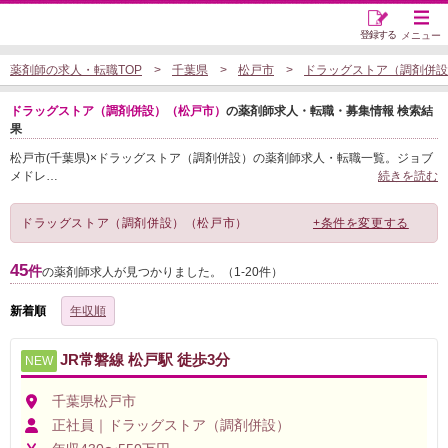
登録する
メニュー
薬剤師の求人・転職TOP
千葉県
松戸市
ドラッグストア（調剤併設
ドラッグストア（調剤併設）（松戸市）
の薬剤師求人・転職・募集情報 検索結
果
松戸市(千葉県)×ドラッグストア（調剤併設）の薬剤師求人・転職一覧。ジョブ
メドレ
…
続きを読む
ドラッグストア（調剤併設）（松戸市）
+条件を変更する
45
件
の薬剤師求人が見つかりました。（1-20件）
新着順
年収順
JR常磐線 松戸駅 徒歩3分
NEW
千葉県松戸市
正社員｜ドラッグストア（調剤併設）