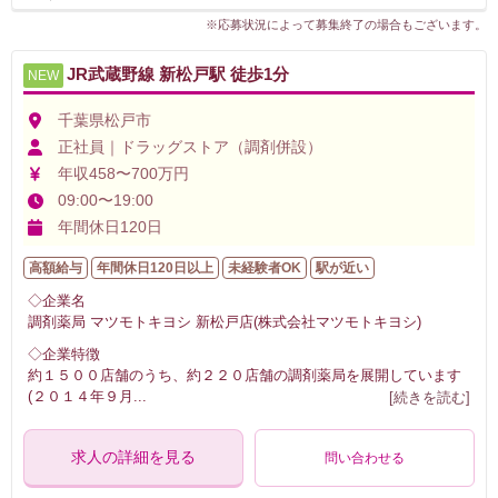
※応募状況によって募集終了の場合もございます。
JR武蔵野線 新松戸駅 徒歩1分
NEW
千葉県松戸市
正社員｜ドラッグストア（調剤併設）
年収458〜700万円
09:00〜19:00
年間休日120日
高額給与
年間休日120日以上
未経験者OK
駅が近い
◇企業名
調剤薬局 マツモトキヨシ 新松戸店(株式会社マツモトキヨシ)
◇企業特徴
約１５００店舗のうち、約２２０店舗の調剤薬局を展開しています
(２０１４年９月
...
[続きを読む]
求人の詳細を見る
問い合わせる