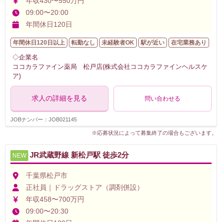
年収430〜550万円
09:00〜20:00
年間休日120日
年間休日120日以上
転勤なし
未経験者OK
駅が近い
在宅業務あり
◇企業名
ココカラファイン薬局 松戸店(株式会社ココカラファインヘルスケ
ア)
求人の詳細を見る
問い合わせる
JOBナンバー：JOB021145
※応募状況によって募集終了の場合もございます。
JR武蔵野線 新松戸駅 徒歩2分
NEW
千葉県松戸市
正社員｜ドラッグストア（調剤併設）
年収458〜700万円
09:00〜20:30