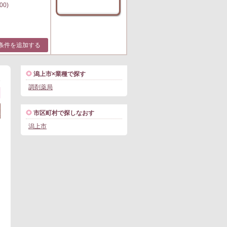
00)
条件を追加する
潟上市×業種で探す
1
調剤薬局
市区町村で探しなおす
潟上市