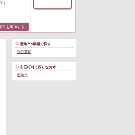
01)
条件を追加する
鹿角市×業種で探す
1
調剤薬局
市区町村で探しなおす
鹿角市