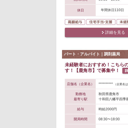
年間休日110日
休日
高額給与
住宅手
詳細を見る
パート・アルバイト｜調剤薬局
未経験者におすすめ！こちら
す！【鹿角市】で募集中！
店舗名（企業名）
**********
（企業名は
勤務地
秋田県鹿角市
最寄り駅
十和田八幡平四季彩
給与
時給2000円
開局時間
08:30〜18:00