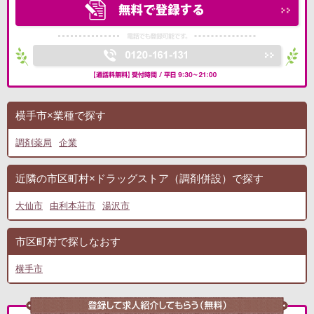
横手市×業種で探す
調剤薬局
企業
近隣の市区町村×ドラッグストア（調剤併設）で探す
大仙市
由利本荘市
湯沢市
市区町村で探しなおす
横手市