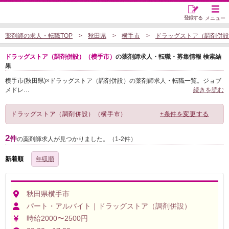
登録する
メニュー
薬剤師の求人・転職TOP
秋田県
横手市
ドラッグストア（調剤併設
ドラッグストア（調剤併設）（横手市）
の薬剤師求人・転職・募集情報 検索結
果
横手市(秋田県)×ドラッグストア（調剤併設）の薬剤師求人・転職一覧。ジョブ
メドレ
…
続きを読む
ドラッグストア（調剤併設）（横手市）
+条件を変更する
2
件
の薬剤師求人が見つかりました。（1-2件）
新着順
年収順
秋田県横手市
パート・アルバイト｜ドラッグストア（調剤併設）
時給2000〜2500円