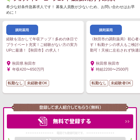
希少な好条件急募求人です！ 募集人員数が少ないため、お問い合わせはお早
めに！
経験を活かして年収アップ！多めの休日で
《秋田市の調剤薬局》初心者
プライベート充実！ご経験がない方の実力
す！転勤ナシの求人もご検討
UPに最適！【秋田市】の求人！
勤可！天候に左右されず快適
秋田県 秋田市
秋田県 秋田市
年収420〜650万円
時給2200〜2500円
転勤なし
未経験者OK
転勤なし
未経験者OK