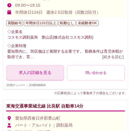
09:00〜19:15
年間休日124日 週休2.5日取得（回数2回/月）
高額給与
年間休日120日以上
転勤なし
未経験者OK
◇企業名
コスモス調剤薬局 豊山店(株式会社コスモス調剤)
◇企業特徴
愛知県内に、30店舗ほど展開する企業です。 勤務条件は育児休暇が
取得でき、育
...
[続きを読む]
求人の詳細を見る
問い合わせる
JOBナンバー：JOB596864
※応募状況によって募集終了の場合もございます。
東海交通事業城北線 比良駅 自動車14分
愛知県西春日井郡豊山町
パート・アルバイト｜調剤薬局