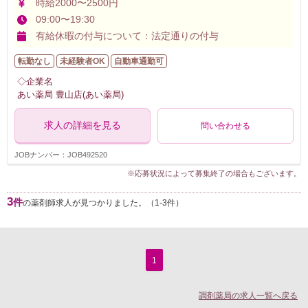
時給2000〜2500円
09:00〜19:30
有給休暇の付与について：法定通りの付与
転勤なし
未経験者OK
自動車通勤可
◇企業名
あい薬局 豊山店(あい薬局)
求人の詳細を見る
問い合わせる
JOBナンバー：JOB492520
※応募状況によって募集終了の場合もございます。
3
件
の薬剤師求人が見つかりました。（1-3件）
1
調剤薬局の求人一覧へ戻る