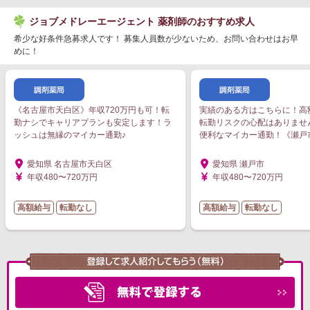
ジョブメドレーエージェント 薬剤師のおすすめ求人
希少な好条件急募求人です！ 募集人員数が少ないため、お問い合わせはお早
めに！
《名古屋市天白区》年収720万円も可！転
実績のある方はこちらに！高
勤ナシでキャリアプランも安定します！ラ
転勤リスクの心配はありませ
ッシュは無縁のマイカー通勤♪
便利なマイカー通勤！《瀬戸
愛知県 名古屋市天白区
愛知県 瀬戸市
年収480〜720万円
年収480〜720万円
高額給与
転勤なし
高額給与
転勤なし