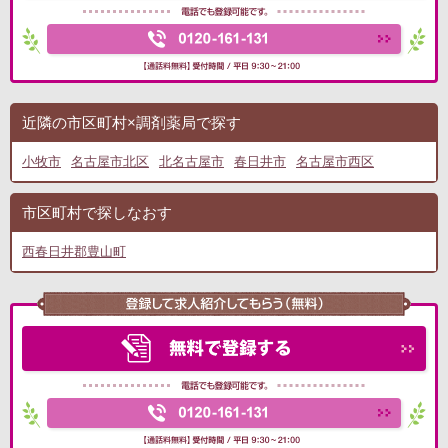
近隣の市区町村×調剤薬局で探す
小牧市
名古屋市北区
北名古屋市
春日井市
名古屋市西区
市区町村で探しなおす
西春日井郡豊山町