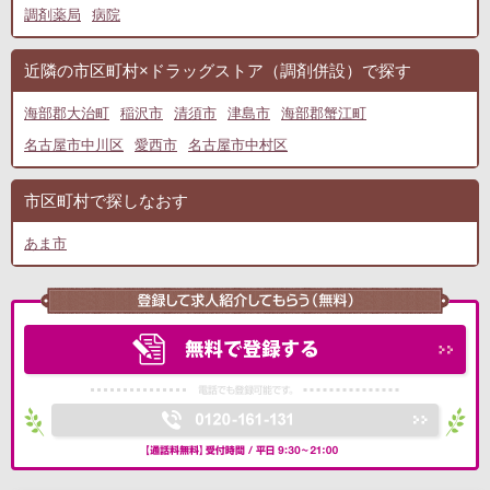
調剤薬局
病院
近隣の市区町村×ドラッグストア（調剤併設）で探す
海部郡大治町
稲沢市
清須市
津島市
海部郡蟹江町
名古屋市中川区
愛西市
名古屋市中村区
市区町村で探しなおす
あま市