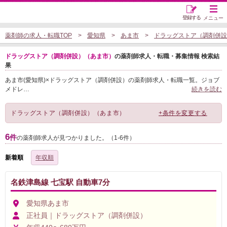
登録する
メニュー
薬剤師の求人・転職TOP
愛知県
あま市
ドラッグストア（調剤併設
ドラッグストア（調剤併設）（あま市）
の薬剤師求人・転職・募集情報 検索結
果
あま市(愛知県)×ドラッグストア（調剤併設）の薬剤師求人・転職一覧。ジョブ
メドレ
…
続きを読む
ドラッグストア（調剤併設）（あま市）
+条件を変更する
6
件
の薬剤師求人が見つかりました。（1-6件）
新着順
年収順
名鉄津島線 七宝駅 自動車7分
愛知県あま市
正社員｜ドラッグストア（調剤併設）