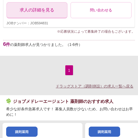
求人の詳細を見る
問い合わせる
JOBナンバー：JOB594831
※応募状況によって募集終了の場合もございます。
6
件
の薬剤師求人が見つかりました。（1-6件）
1
ドラッグストア（調剤併設）の求人一覧へ戻る
ジョブメドレーエージェント 薬剤師のおすすめ求人
希少な好条件急募求人です！ 募集人員数が少ないため、お問い合わせはお早
めに！