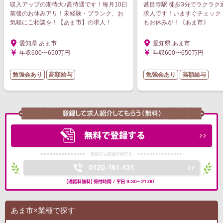
収入アップの期待大♪高待遇です！毎月10日
甚目寺駅 徒歩3分でラクラク
前後のお休みアリ！未経験・ブランク、お
求人です！いますぐチェック！
気軽にご相談を！【あま市】の求人！
もお休みが！《あま市》
愛知県 あま市
愛知県 あま市
年収600〜650万円
年収600〜650万円
勉強会あり
高額給与
勉強会あり
高額給与
あま市×業種で探す