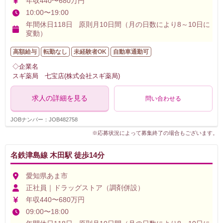
年収440〜680万円
10:00〜19:00
年間休日118日 原則月10日間（月の日数により8～10日に
変動）
高額給与
転勤なし
未経験者OK
自動車通勤可
◇企業名
スギ薬局 七宝店(株式会社スギ薬局)
求人の詳細を見る
問い合わせる
JOBナンバー：JOB482758
※応募状況によって募集終了の場合もございます。
名鉄津島線 木田駅 徒歩14分
愛知県あま市
正社員｜ドラッグストア（調剤併設）
年収440〜680万円
09:00〜18:00