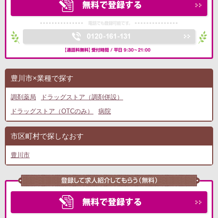
豊川市×業種で探す
調剤薬局
ドラッグストア（調剤併設）
ドラッグストア（OTCのみ）
病院
市区町村で探しなおす
豊川市